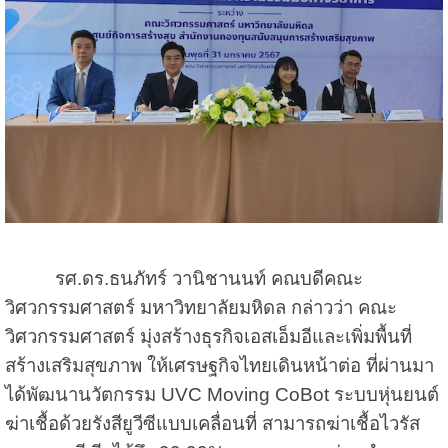
รศ.ดร.ธนภัทร์ วานิชานนท์ คณบดีคณะ
วิศวกรรมศาสตร์ มหาวิทยาลัยมหิดล กล่าวว่า คณะ
วิศวกรรมศาสตร์ มุ่งสร้างธุรกิจเอสเอ็มอีและเพิ่มพื้นที่
สร้างเสริมสุขภาพ ให้เศรษฐกิจไทยเดินหน้าต่อ ที่ผ่านมา
ได้พัฒนานวัตกรรม UVC Moving CoBot ระบบหุ่นยนต์
ฆ่าเชื้อด้วยรังสียูวีซีแบบเคลื่อนที่ สามารถฆ่าเชื้อไวรัส