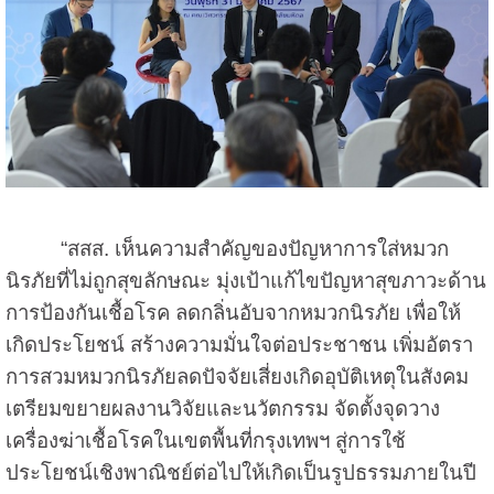
“สสส. เห็นความสำคัญของปัญหาการใส่หมวก
นิรภัยที่ไม่ถูกสุขลักษณะ มุ่งเป้าแก้ไขปัญหาสุขภาวะด้าน
การป้องกันเชื้อโรค ลดกลิ่นอับจากหมวกนิรภัย เพื่อให้
เกิดประโยชน์ สร้างความมั่นใจต่อประชาชน เพิ่มอัตรา
การสวมหมวกนิรภัยลดปัจจัยเสี่ยงเกิดอุบัติเหตุในสังคม
เตรียมขยายผลงานวิจัยและนวัตกรรม จัดตั้งจุดวาง
เครื่องฆ่าเชื้อโรคในเขตพื้นที่กรุงเทพฯ สู่การใช้
ประโยชน์เชิงพาณิชย์ต่อไปให้เกิดเป็นรูปธรรมภายในปี