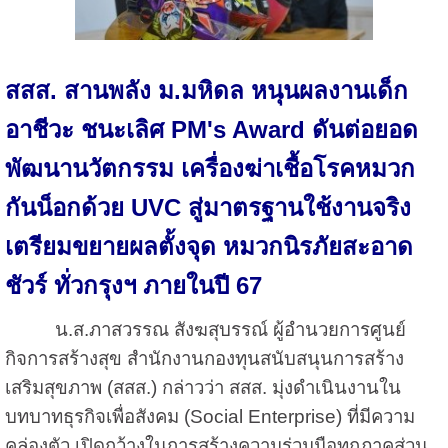
สสส. สานพลัง ม.มหิดล หนุนผลงานเด็ก
อาชีวะ ชนะเลิศ PM's Award ดันต่อยอด
พัฒนานวัตกรรม เครื่องฆ่าเชื้อโรคหมวก
กันน็อกด้วย UVC สู่มาตรฐานใช้งานจริง
เตรียมขยายผลตั้งจุด หมวกนิรภัยสะอาด
ชัวร์ ทั่วกรุงฯ ภายในปี 67
น.ส.ภาสวรรณ สังฆสุบรรณ์ ผู้อำนวยการศูนย์
กิจการสร้างสุข สำนักงานกองทุนสนับสนุนการสร้าง
เสริมสุขภาพ (สสส.) กล่าวว่า สสส. มุ่งดำเนินงานใน
บทบาทธุรกิจเพื่อสังคม (Social Enterprise) ที่มีความ
คล่องตัว เปิดกว้างในการสร้างความร่วมมือทุกภาคส่วน