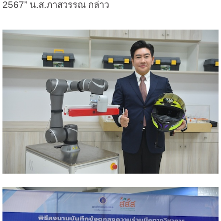
2567” น.ส.ภาสวรรณ กล่าว