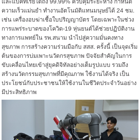
และแบคทีเรียได้ถึง 99.99% ควบคุมระยะห่าง กำหนด
ความเร็วแม่นยำ ทำงานอัตโนมัติแทนมนุษย์ได้ 24 ชม.
เช่น เครื่องอบฆ่าเชื้อใบปริญญาบัตร โดยเฉพาะในช่วง
การแพร่ระบาดของโควิด-19 หุ่นยนต์ได้ช่วยปฏิบัติงาน
ทางการแพทย์ใน รพ.สนาม นำไปสู่ความมั่นคงทาง
สุขภาพ การสร้างความร่วมมือกับ สสส. ครั้งนี้ เป็นจุดเริ่ม
ต้นของการบ่มเพาะนวัตกรสุขภาพ ปัจจัยสำคัญในการ
ขับเคลื่อนไทยเข้าสู่ยุคดิจิทัลอย่างเต็มรูปแบบ รวมถึง
สร้างนวัตกรรมสุขภาพที่มีคุณภาพ ใช้งานได้จริง เป็น
ประโยชน์กับประชาชนให้ใช้งานในชีวิตประจำวันอย่าง
มีประสิทธิภาพ