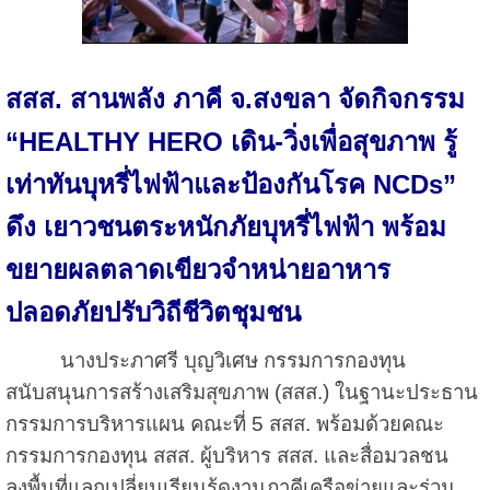
สสส. สานพลัง ภาคี จ.สงขลา จัดกิจกรรม
“HEALTHY HERO เดิน-วิ่งเพื่อสุขภาพ รู้
เท่าทันบุหรี่ไฟฟ้าและป้องกันโรค NCDs”
ดึง เยาวชนตระหนักภัยบุหรี่ไฟฟ้า พร้อม
ขยายผลตลาดเขียวจำหน่ายอาหาร
ปลอดภัยปรับวิถีชีวิตชุมชน
นางประภาศรี บุญวิเศษ กรรมการกองทุน
สนับสนุนการสร้างเสริมสุขภาพ (สสส.) ในฐานะประธาน
กรรมการบริหารแผน คณะที่ 5 สสส. พร้อมด้วยคณะ
กรรมการกองทุน สสส. ผู้บริหาร สสส. และสื่อมวลชน
ลงพื้นที่แลกเปลี่ยนเรียนรู้ดูงานภาคีเครือข่ายและร่วม