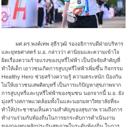
ผศ.ดร.พงค์เทพ สุธีรวุฒิ รองอธิการบดีฝ่ายบริหาร
และยุทธศาสตร์ ม.อ. กล่าวว่า ค่านิยมและความเข้าใจ
ผิดเรื่องความร้ายแรงของบุหรี่ไฟฟ้า เป็นปัจจัยสำคัญที่
ทำให้เด็ก เยาวชนเกิดการสูบบุหรี่ไฟฟ้าเพิ่มขึ้น กิจกรรม
Healthy Hero ช่วยสร้างความรู้ ความตระหนัก ป้องกัน
ไม่ให้เยาวชนเสพติดบุหรี่ เป็นการแก้ปัญหาสุขภาพจาก
การสูบบุหรี่และบุหรี่ไฟฟ้าของชุมชน นอกจากนี้ ม.อ. ยัง
มุ่งสร้างสภาพแวดล้อมทั้งในและนอกมหาวิทยาลัยที่จะ
ทำให้ประชาชนเห็นความสำคัญของสุขภาพ รวมถึงการ
ทำงานร่วมกับท้องถิ่นในการยกระดับการดำเนินงาน
ของกองทุนหลักประกันสุขภาพในระดับท้องถิ่น ในการ