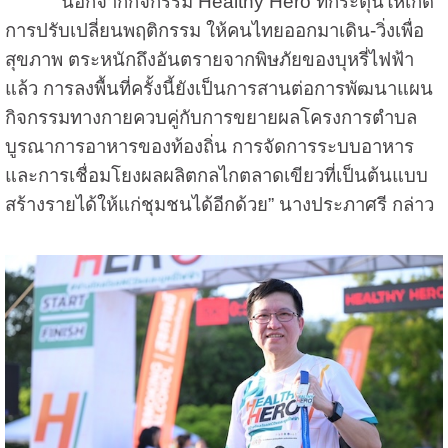
“นอกจากกิจกรรม Healthy Hero ที่กระตุ้นให้เกิด
การปรับเปลี่ยนพฤติกรรม ให้คนไทยออกมาเดิน-วิ่งเพื่อ
สุขภาพ ตระหนักถึงอันตรายจากพิษภัยของบุหรี่ไฟฟ้า
แล้ว การลงพื้นที่ครั้งนี้ยังเป็นการสานต่อการพัฒนาแผน
กิจกรรมทางกายควบคู่กับการขยายผลโครงการตำบล
บูรณาการอาหารของท้องถิ่น การจัดการระบบอาหาร
และการเชื่อมโยงผลผลิตกลไกตลาดเขียวที่เป็นต้นแบบ
สร้างรายได้ให้แก่ชุมชนได้อีกด้วย” นางประภาศรี กล่าว