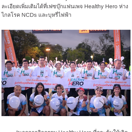
ละเอียดเพิ่มเติมได้ที่เฟซบุ๊กแฟนเพจ Healthy Hero ห่าง
ไกลโรค NCDs และบุหรี่ไฟฟ้า