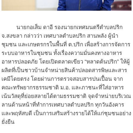
นายกอเส็ม ดาอี รองนายกเทศมนตรีตำบลปริก
จ.สงขลา กล่าวว่า เทศบาลตำบลปริก สานพลัง ผู้นำ
ชุมชน และเกษตรกรในพื้นที่ ต.ปริก เพื่อสร้างการจัดการ
ระบบอาหารในชุมชน ทั้งเรื่องความมั่นคงทางอาหาร
อาหารปลอดภัย โดยเปิดตลาดเขียว “หลาดต้นปริก” ให้ผู้
ผลิตที่เป็นชาวบ้านจำหน่ายสินค้าปลอดสารพิษและสาร
เคมีโดยตรง โดยผ่านการตรวจสอบสารปนเปื้อน จาก
คณะทรัพยากรธรรมชาติ ม.อ. และภาชนะที่ใส่อาหาร
เน้นวัสดุที่ย่อยสลายได้ตามธรรมชาติ จุดจำหน่ายบริเวณ
ลานด้านหน้าที่ทำการเทศบาลตำบลปริก ทุกวันอังคาร
และพฤหัสบดี เป็นการเสริมสร้างรายได้ให้แก่ชุมชนอย่าง
ยั่งยืน