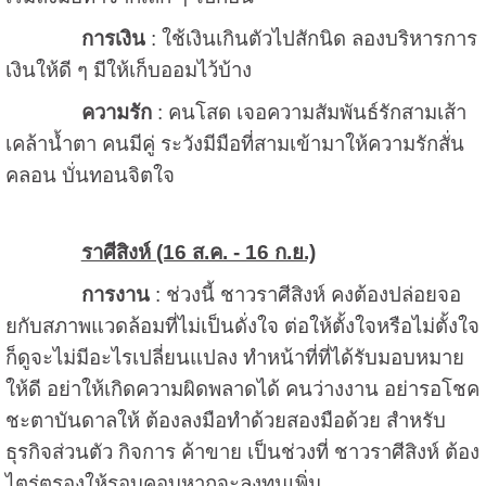
การเงิน
: ใช้เงินเกินตัวไปสักนิด ลองบริหารการ
เงินให้ดี ๆ มีให้เก็บออมไว้บ้าง
ความรัก
: คนโสด เจอความสัมพันธ์รักสามเส้า
เคล้าน้ำตา คนมีคู่ ระวังมีมือที่สามเข้ามาให้ความรักสั่น
คลอน บั่นทอนจิตใจ
ราศีสิงห์ (16 ส.ค. - 16 ก.ย.)
การงาน
: ช่วงนี้ ชาวราศีสิงห์ คงต้องปล่อยจอ
ยกับสภาพแวดล้อมที่ไม่เป็นดั่งใจ ต่อให้ตั้งใจหรือไม่ตั้งใจ
ก็ดูจะไม่มีอะไรเปลี่ยนแปลง ทำหน้าที่ที่ได้รับมอบหมาย
ให้ดี อย่าให้เกิดความผิดพลาดได้ คนว่างงาน อย่ารอโชค
ชะตาบันดาลให้ ต้องลงมือทำด้วยสองมือด้วย สำหรับ
ธุรกิจส่วนตัว กิจการ ค้าขาย เป็นช่วงที่ ชาวราศีสิงห์ ต้อง
ไตร่ตรองให้รอบคอบหากจะลงทุนเพิ่ม