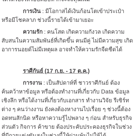
การเงิน
: มีโอกาสได้เงินก้อนโตเข้าประเป๋า
หรือมีโชคลาภ ช่วงนี้รายได้เข้ามาเยอะ
ความรัก
: คนโสด เกิดความกังวล เกิดความ
สับสนในความสัมพันธ์ที่เกิดขึ้น คนมีคู่ ไม่มีความสุข เกิด
อาการนอยด์ไม่มีเหตุผล อาจทำให้ความรักจืดชืดได้
ราศีกันย์ (17 ก.ย. - 17 ต.ค.)
การงาน
: เป็นสัปดาห์ที่ ชาวราศีกันย์ ต้อง
ค้นคว้าหาข้อมูล หรือต้องทำงานที่เกี่ยวกับ Data ข้อมูล
เชิงลึก หรือได้งานที่เกี่ยวกับเอกสาร ทำงานวิจัย รีเซิร์ท
ต่าง ๆ คนว่างงาน ยังคงต้องหางานไปเรื่อย ๆ ช่วงนี้ต้อง
อดทนสักนิด หรือหาความรู้ไปพลาง ๆ ก่อน สำหรับธุรกิจ
ส่วนตัว กิจการ ค้าขาย ต้องประคับประคองธุรกิจในช่วง
ที่มีการแข่งขันสูงในช่วงนี้ให้ผ่านพ้นไปให้ได้