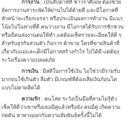
การงาน
: เป็นสัปดาห์ที่ ชาวราศีเมษ ต้องช่วย
จัดการงานสาระพัดให้ผ่านไปได้ด้วยดี และมีโอกาสที่
หัวหน้าจะเรียกเจรจา หรือประเมินผลการทำงาน มีแนว
โน้มไปในทางที่ดี คนว่างงาน มีโอกาสได้รับการชักชวน
หรือมีคนส่งงานต่อให้ทำ แต่ต้องเช็ครายละเอียดให้ดี ๆ
สำหรับธุรกิจส่วนตัว กิจการ ค้าขาย ใครที่ขายสินค้าที่
เกี่ยวกับแม่และเด็กมีโอกาสสร้างกำไร ไปได้ดี แต่ต้อง
ระวังเรื่องความปลอดภัย
การเงิน
: มีสติในการใช้เงิน ไม่ใช่ว่ามีรายรับ
มากจนใช้เกินตัว ลืมตัว มีเกณฑ์ที่ต้องเสียเงินก้อนโต
แบบไม่คาดคิดได้
ความรัก
: คนโสด ระวังเป็นมือที่สามไม่รู้ตัว
เช็คให้ดีว่าเขาหรือเธอมีคู่แล้วหรือยัง คนมีคู่ เกิดความ
กดดัน หาทางออกกับความสัมพันธ์ครั้งนี้ไม่ได้