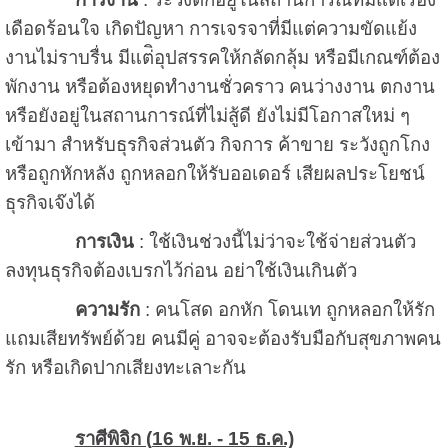
เดือดร้อนใจ เกิดปัญหา การเจรจาที่มีแต่ความขัดแย้ง
งานไม่ราบรื่น มีแต่ิอุปสรรคให้กลัดกลุ้ม หรือมีเกณฑ์ต้อง
พักงาน หรือต้องหยุดทำงานชั่วคราว คนว่างงาน ตกงาน
หรือยังอยู่ในสถานการณ์ที่ไม่สู้ดี ยังไม่มีโอกาสใหม่ ๆ
เข้ามา สำหรับธุรกิจส่วนตัว กิจการ ค้าขาย ระวังถูกโกง
หรือถูกหักหลัง ถูกหลอกให้รับออเดอร์ เสียผลประโยชน์
ธุรกิจเจ๊งได้
การเงิน
: ใช้เงินช่วงนี้ไม่ว่าจะใช้จ่ายส่วนตัว
ลงทุนธุรกิจต้องเบรกไว้ก่อน อย่าใช้เงินเกินตัว
ความรัก
: คนโสด อกหัก โดนเท ถูกหลอกให้รัก
แถมเสียทรัพย์ด้วย คนมีคู่ อาจจะต้องรับมือกับสุขภาพคน
รัก หรือเกิดปากเสียงทะเลาะกัน
ราศีพิจิก (
16 พ.ย. - 15 ธ.ค.)