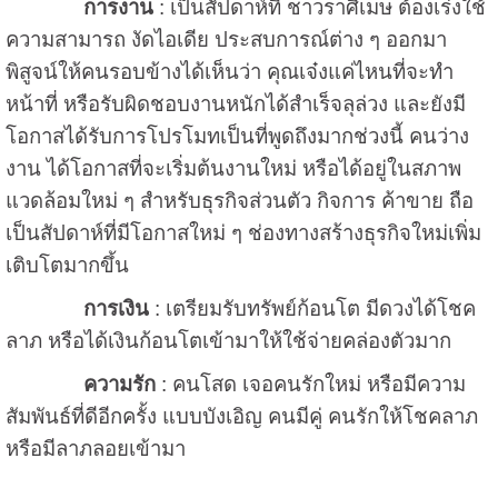
การงาน
: เป็นสัปดาห์ที่ ชาวราศีเมษ ต้องเร่งใช้
ความสามารถ งัดไอเดีย ประสบการณ์ต่าง ๆ ออกมา
พิสูจน์ให้คนรอบข้างได้เห็นว่า คุณเจ๋งแค่ไหนที่จะทำ
หน้าที่ หรือรับผิดชอบงานหนักได้สำเร็จลุล่วง และยังมี
โอกาสได้รับการโปรโมทเป็นที่พูดถึงมากช่วงนี้ คนว่าง
งาน ได้โอกาสที่จะเริ่มต้นงานใหม่ หรือได้อยู่ในสภาพ
แวดล้อมใหม่ ๆ สำหรับธุรกิจส่วนตัว กิจการ ค้าขาย ถือ
เป็นสัปดาห์ที่มีโอกาสใหม่ ๆ ช่องทางสร้างธุรกิจใหม่เพิ่ม
เติบโตมากขึ้น
การเงิน
: เตรียมรับทรัพย์ก้อนโต มีดวงได้โชค
ลาภ หรือได้เงินก้อนโตเข้ามาให้ใช้จ่ายคล่องตัวมาก
ความรัก
: คนโสด เจอคนรักใหม่ หรือมีความ
สัมพันธ์ที่ดีอีกครั้ง แบบบังเอิญ คนมีคู่ คนรักให้โชคลาภ
หรือมีลาภลอยเข้ามา