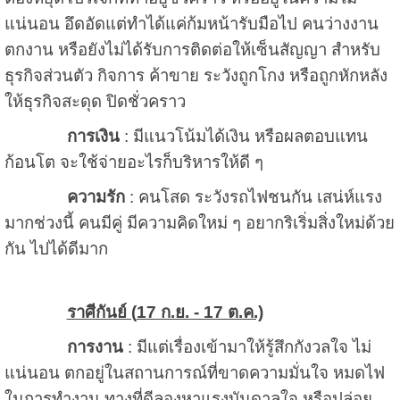
แน่นอน อึดอัดแต่ทำได้แค่ก้มหน้ารับมือไป คนว่างงาน
ตกงาน หรือยังไม่ได้รับการติดต่อให้เซ็นสัญญา สำหรับ
ธุรกิจส่วนตัว กิจการ ค้าขาย ระวังถูกโกง หรือถูกหักหลัง
ให้ธุรกิจสะดุด ปิดชั่วคราว
การเงิน
: มีแนวโน้มได้เงิน หรือผลตอบแทน
ก้อนโต จะใช้จ่ายอะไรก็บริหารให้ดี ๆ
ความรัก
: คนโสด ระวังรถไฟชนกัน เสน่ห์แรง
มากช่วงนี้ คนมีคู่ มีความคิดใหม่ ๆ อยากริเริ่มสิ่งใหม่ด้วย
กัน ไปได้ดีมาก
ราศีกันย์ (
17 ก.ย. - 17 ต.ค.)
การงาน
: มีแต่เรื่องเข้ามาให้รู้สึกกังวลใจ ไม่
แน่นอน ตกอยู่ในสถานการณ์ที่ขาดความมั่นใจ หมดไฟ
ในการทำงาน ทางที่ดีลองหาแรงบันดาลใจ หรือปล่อย