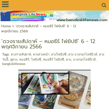
www.bangkoklifenews.com
Home
>
‘ดวงรายสัปดาห์ – หมอธีร์ ไพ่ยิปซี’ 6 - 12
พฤศจิกายน 2566
‘ดวงรายสัปดาห์ – หมอธีร์ ไพ่ยิปซี’ 6 - 12
พฤศจิกายน 2566
Tags:
ดวงรายสัปดาห์
,
ดวงล่วงหน้า
,
ดวงไพ่ยิปซี
,
ดวง บางกอกไลฟ์นิวส์
,
ดวง
วันนี้
,
ดูดวง
,
หมอธีร์
,
ไพ่ยิปซี
,
หมอธีร์ ไพ่ยิปซี
,
ดวง
,
บางกอกไลฟ์นิวส์
,
bangkoklifenews