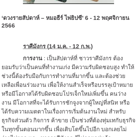
‘ดวงรายสัปดาห์ – หมอธีร์ ไพ่ยิปซี’ 6 - 12 พฤศจิกายน
2566
ราศีมังกร (
14 ม.ค. - 12 ก.พ.)
การงาน
: เป็นสัปดาห์ที่ ชาวราศีมังกร ต้อง
ยอมรับว่าเป็นคนที่ทำงานเก่ง มีความรับผิดชอบสูง ทำให้
ช่วงนี้ต้องรับมือกับการทำงานที่มากขึ้น และต้องช่วย
เหลือเพื่อนร่วมงาน เพื่อให้งานสำเร็จหรือบรรลุเป้าหมาย
หรือมีโอกาสได้รับผิดชอบโปรเจ็กใหม่เพิ่มขึ้น คนว่าง
งาน มีโอกาสที่จะได้รับการชักจูงจากผู้ใหญ่ที่สนิท หรือ
ได้รับความเมตตาในเรื่องการเริ่มต้นงานใหม่ สำหรับ
ธุรกิจส่วนตัว กิจการ ค้าขาย เป็นช่วงที่ต้องทุ่มเทกับธุรกิจ
ในทุกขั้นตอนมากขึ้น เพื่อเติบโตขึ้นไปอีก บอกเลยไม่