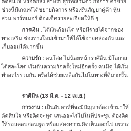
ตัดสินใจ หรือตกลง สำหรับธุรกิจส่วนตัว กิจการ ค้าขาย
ช่วงนี้มีเกณฑ์ได้ขยายกิจการ หรือเซ้นสัญยาคู่ค้า หุ้น
ส่วน พาร์ทเนอร์ ต้องเช็ครายละเอียดให้ดี ๆ
การเงิน
: ได้เงินก้อนโต หรือมีรายได้จากช่อง
ทางเสริม ช่องทางใหม่เข้ามาให้ได้ใช้จ่ายคล่องตัว และ
เก็บออมได้มากขึ้น
ความรัก
: คนโสด ไม่น้อยหน้าราศีอื่น มีโอกาส
ได้สละโสด เริ่มต้นความรักครั้งใหม่อีกครั้ง คนมีคู่ ได้เริ่ม
ทำอะไรร่วมกัน หรือได้ช่วยเหลือกันไปในทางที่ดีมากขึ้น
ราศีมีน (
13 มี.ค. - 12 เม.ย.)
การงาน
: เป็นสัปดาห์ที่จะมีปัญหาต้องเข้ามาให้
ตัดสินใจ หรือคิดจะพูด เสนออะไรไปในที่ประชุม ต้องคิด
ให้รอบคอบก่อนพูด หรือแสดงความคิดเห็นออกไป เพราะ