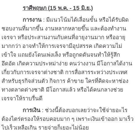
ราศีพฤษภ (
15 พ.ค. - 15 มิ.ย.)
การงาน
: มีแนวโน้มได้เลื่อนขั้น หรือได้รับผิด
ชอบงานที่มากขึ้น งานหลากหลายขึ้น และต้องทำงาน
เจรจา หรือประสานงานกับคนที่อายุงานมาก หรืออายุ
มากกว่า อาจทำให้การเจรจามีอุปสรรค เกิดความไม่
เข้าใจ แถมยังโดนเพ่งเล็ง หรือถูกดดันจนทำให้รู้สึก
อึดอัด เกิดความประหม่าง่าย คนว่างงาน มีโอกาสได้งาน
เกี่ยวกับการเจรจาต่างชาติ การสื่อสารระหว่างประเทศ
สำหรับธุรกิจส่วนตัว กิจการ ค้าขาย ใครที่คิดจะหาช่อง
ทางตลาดต่างชาติ มีโอกาสแล้ว หรือได้คนกลางช่วย
เจรจาให้ราบรื่นดี
การเงิน
: ช่วงนี้ต้องบอกเลยว่าจะใช้จ่ายอะไร
ต้องไตร่ตรองให้รอบคอบมาก ๆ เพราะเงินเข้าออก มาเร็ว
ไปเร็วเหลือเกิน รายจ่ายก็เยอะไม่น้อย