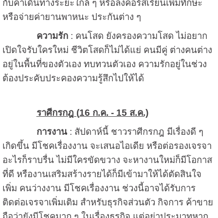
กับค่าเดินทางระยะใกล้ ๆ หรือลงคอร์สเรียนเพิ่มทักษะ
หรือจ่ายค่ายานพาหนะ ประกันต่าง ๆ
ความรัก
: คนโสด ยังครองความโสด ไม่อยาก
เปิดใจรับใครใหม่ ชีวิตโสดก็ไม่ได้แย่ คนมีคู่ ต่างคนต่าง
อยู่ในพื้นที่ของตัวเอง ทบทวนตัวเอง ความรักอยู่ในช่วง
ต้องประคับประคองความรู้สึกไปให้ได้
ราศีกรกฎ (
16 ก.ค. - 15 ส.ค.)
การงาน
: สัปดาห์นี้ ชาวราศีกรกฎ มีเรื่องดี ๆ
เกิดขึ้น มีโชคเรื่องงาน จะเสนอไอเดีย หรือต่อรองเจรจา
อะไรก็ราบรื่น ไม่มีใครขัดขวาง จะหางานใหม่ก็มีโอกาส
ที่ดี หรืองานเสริมสร้างรายได้ก็มีเข้ามาให้ได้ตัดสินใจ
เพิ่ม คนว่างงาน มีโชคเรื่องงาน ช่วงนี้อาจได้รับการ
ติดต่อเจรจาเพิ่มเติม สำหรับธุรกิจส่วนตัว กิจการ ค้าขาย
ถือว่ายังมีโชคมาก ๆ ในเรื่องธุรกิจ แต่อย่าประมาทหาก