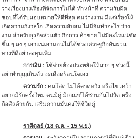
วางเรื่องบางเรื่องที่จัดการไม่ได้ ทำหน้าที่ ความรับผิด
ชอบที่ได้รับมอบหมายให้ดีที่สุด คนว่างงาน มีแต่เรื่องให้
เกิดความกังวลใจ เกิดความสับสน ไม่มีอันทำอะไร ว่าง
งาน สำหรับธุรกิจส่วนตัว กิจการ ค้าขาย ไม่มีอะไรแน่ชัด
ขึ้น ๆ ลง ๆ เอาแน่เอานอนไม่ได้ช่วงเศรษฐกิจผันผวน
ทางที่ดีอย่าลงทุนเพิ่ม
การเงิน
: ใช้จ่ายต้องประหยัดให้มาก ๆ ช่วงนี้
อย่าทำบุญเกินตัว จะเดือดร้อนใจเอง
ความรัก
: คนโสด ไม่ได้คาดหวัง หรือไขว่คว้า
อยากมีรักครั้งใหม่ คนมีคู่ มีเกณฑ์ได้ชวนกันไปวัด หรือ
ถือศีลด้วยกัน เสริมความมั่นคงให้ชีวิตคู่
ราศีตุลย์ (
18 ต.ค. - 15 พ.ย.)
การงาน
: ระวังตกอยู่ในสถานการณ์ที่มีแต่เรื่อง