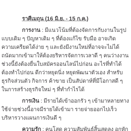
ราศีเมถุน (
16 มิ.ย. - 15 ก.ค.)
การงาน
: มีแนวโน้มที่ต้องจัดการกับงานในรูป
แบบเดิม ๆ ปัญหาเดิม ๆ ที่ต้องแก้ไข รับมือ อาจเกิด
ความเครียดได้ง่าย ๆ และยังมีงานใหม่ที่อาจจะไม่ได้
ถนัดมากเข้ามาให้ต้องยริหารจัดการเวลาดี ๆ คนว่างงาน
ช่วงนี้ยังต้องยื่นใบสมัครออนไลน์ไปก่อน อะไรที่ทำได้
ต้องทำไปก่อน ดีกว่าหยุดนิ่ง หยุดพัฒนาตัวเอง สำหรับ
ธุรกิจส่วนตัว กิจการ ค้าขาย เป็นสัปดาห์ที่มีโอกาสดี ๆ
ในการสร้างธุรกิจใหม่ ๆ ที่ทำกำไรได้
การเงิน
: มีรายได้เข้าออกรัว ๆ เข้ามาหลายทาง
ใช้จ่ายช่วงนี้อาจมีรายได้เข้ามา รายจ่ายออกไปเร็ว
บริหารวางแผนการเงินดี ๆ
ความรัก
: คนโสด ความสัมพันธ์สิ้นสุดลง อกหัก