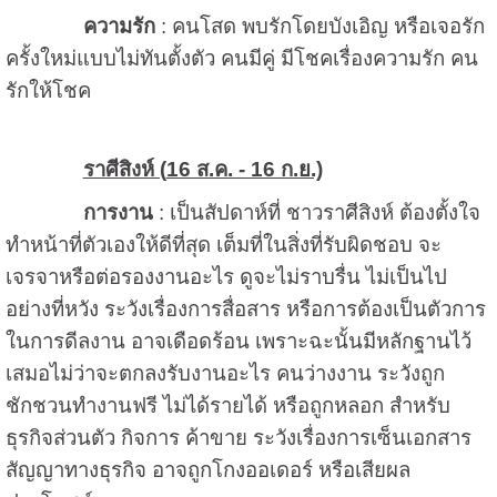
ความรัก
: คนโสด พบรักโดยบังเอิญ หรือเจอรัก
ครั้งใหม่แบบไม่ทันตั้งตัว คนมีคู่ มีโชคเรื่องความรัก คน
รักให้โชค
ราศีสิงห์ (
16 ส.ค. - 16 ก.ย.)
การงาน
: เป็นสัปดาห์ที่ ชาวราศีสิงห์ ต้องตั้งใจ
ทำหน้าที่ตัวเองให้ดีที่สุด เต็มที่ในสิ่งที่รับผิดชอบ จะ
เจรจาหรือต่อรองงานอะไร ดูจะไม่ราบรื่น ไม่เป็นไป
อย่างที่หวัง ระวังเรื่องการสื่อสาร หรือการต้องเป็นตัวการ
ในการดีลงาน อาจเดือดร้อน เพราะฉะนั้นมีหลักฐานไว้
เสมอไม่ว่าจะตกลงรับงานอะไร คนว่างงาน ระวังถูก
ชักชวนทำงานฟรี ไม่ได้รายได้ หรือถูกหลอก สำหรับ
ธุรกิจส่วนตัว กิจการ ค้าขาย ระวังเรื่องการเซ็นเอกสาร
สัญญาทางธุรกิจ อาจถูกโกงออเดอร์ หรือเสียผล