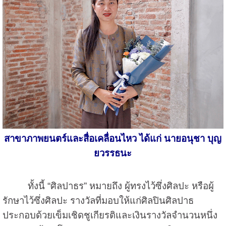
สาขาภาพยนตร์และสื่อเคลื่อนไหว ได้แก่ นายอนุชา บุญ
ยวรรธนะ
ทั้งนี้ “ศิลปาธร” หมายถึง ผู้ทรงไว้ซึ่งศิลปะ หรือผู้
รักษาไว้ซึ่งศิลปะ รางวัลที่มอบให้แก่ศิลปินศิลปาธ
ประกอบด้วยเข็มเชิดชูเกียรติและเงินรางวัลจำนวนหนึ่ง