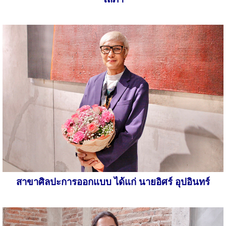
สาขาศิลปะการออกแบบ ได้แก่ นายอิศร์ อุปอินทร์