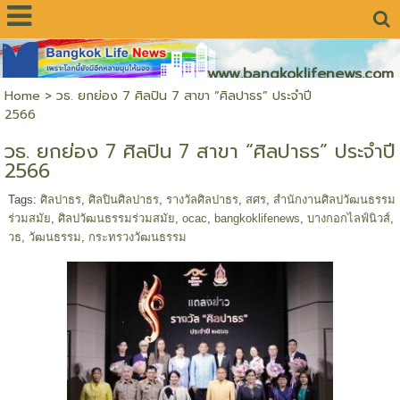
www.bangkoklifenews.com
Home
>
วธ. ยกย่อง 7 ศิลปิน 7 สาขา “ศิลปาธร” ประจำปี
2566
วธ. ยกย่อง 7 ศิลปิน 7 สาขา “ศิลปาธร” ประจำปี
2566
Tags:
ศิลปาธร
,
ศิลปินศิลปาธร
,
รางวัลศิลปาธร
,
สศร
,
สำนักงานศิลปวัฒนธรรม
ร่วมสมัย
,
ศิลปวัฒนธรรมร่วมสมัย
,
ocac
,
bangkoklifenews
,
บางกอกไลฟ์นิวส์
,
วธ
,
วัฒนธรรม
,
กระทรวงวัฒนธรรม