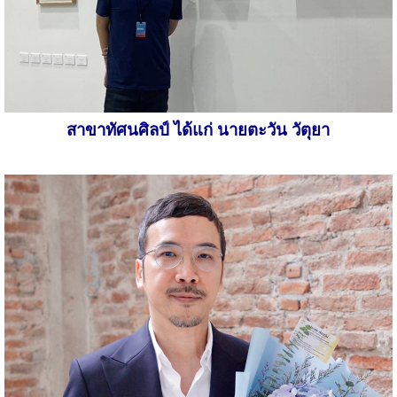
สาขาทัศนศิลป์ ได้แก่ นายตะวัน วัตุยา