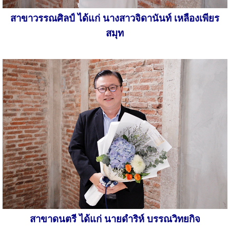
สาขาวรรณศิลป์ ได้แก่ นางสาวจิดานันท์ เหลืองเพียร
สมุท
สาขาดนตรี ได้แก่ นายดำริห์ บรรณวิทยกิจ