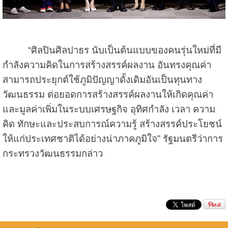
“ศิลปินศิลปาธร นับเป็นต้นแบบของคนรุ่นใหม่ที่มี
กำลังความคิดในการสร้างสรรค์ผลงาน อันทรงคุณค่า
สามารถประยุกต์ใช้ภูมิปัญญาดั้งเดิมอันเป็นทุนทาง
วัฒนธรรม ต่อยอดการสร้างสรรค์ผลงานให้เกิดคุณค่า
และมูลค่าเพิ่มในระบบเศรษฐกิจ อุทิศกำลัง เวลา ความ
คิด ทักษะและประสบการณ์ความรู้ สร้างสรรค์ประโยชน์
ให้แก่ประเทศชาติได้อย่างน่าภาคภูมิใจ” รัฐมนตรีว่าการ
กระทรวงวัฒนธรรมกล่าว