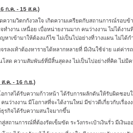
6 ก.ค. - 15 ส.ค.)
ิดความวิตกกังวลใจ เกิดความเครียดกับสถานการณ์รอบข้าง ไม
ใจทำงาน เหนื่อย เบื่อหน่ายงานมาก คนว่างงาน ไม่ได้งานที
ัญหาเข้ามาให้ต้องแก้ไข ไม่เป็นไปอย่างที่วางแผน ไม่ได้กำ
พจรลงเท้าต้องหารายได้หลากหลายที่ มีเงินใช้จ่าย แต่ค่ารถ
โสด ความสัมพันธ์ที่มีสิ้นสุดลง ไม่เป็นไปอย่างที่คิด ไม่มีคว
 ส.ค. - 16 ก.ย.)
โอกาสได้รับความก้าวหน้า ได้รับการผลักดันให้รับผิดชอบใหม
 คนว่างงาน มีโอกาสที่จะได้งานใหม่ มีข่าวดีเกี่ยวกับเรื่อ
ห้ธุรกิจได้รับความสนใจมากขึ้น
้าสู่สถานการณ์ที่ต้องรัดเข็มขัด ระวังกระเป๋าเงินรั่ว มีเงิน