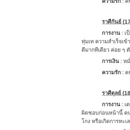
ความรัก
: ค
ราศีกันย์ (1
การงาน
: เป
ทุ่มเท ความสำเร็จเข้
ดีมากทีเดียว ค่อย ๆ ต
การเงิน
: หม
ความรัก
: คน
ราศีตุลย์ (1
การงาน
: เต
ผิดชอบก่อนหน้านี้ คน
โกง หรือเกิดการทะเลา