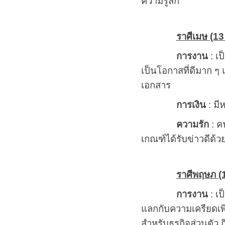
ความรู้สึก
ราศีเมษ (13 
การงาน
: เป
เป็นโอกาสที่ดีมาก ๆ 
เอกสาร
การเงิน
: มี
ความรัก
: ค
เกณฑ์ได้รับข่าวดีด้ว
ราศีพฤษภ (15
การงาน
: เป
แลกกับความเครียดเพิ่
สำหรับธุรกิจส่วนตัว 