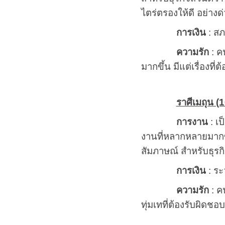
ไตร่ตรองให้ดี อย่างด
การเงิน
: สภ
ความรัก
: คน
มากขึ้น มีแต่เรื่องที
ราศีเมถุน (1
การงาน
: เป
งานที่หลากหลายมากขึ
สัมภาษณ์ สำหรับธุรกิ
การเงิน
: ระ
ความรัก
: ค
ทุ่มเทที่ต้องรับผิดชอบ