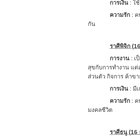
การเงิน
: ใช
ความรัก
: คน
กัน
ราศีพิจิก (1
การงาน
: เป
สุขกับการทำงาน แต่อ
ส่วนตัว กิจการ ค้าขาย
การเงิน
: มี
ความรัก
: ค
มงคลชีวิต
ราศีธนู (16 