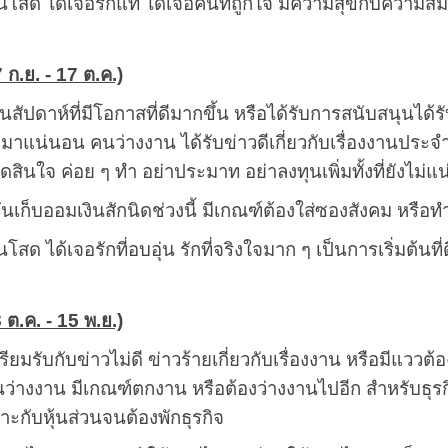
นโสด ได้เจอรักแท้ ได้เจอคนที่ถูกใจ มีความสุขกับความสัมพั
7 ก.ย. - 17 ต.ค.)
็นสัปดาห์ที่มีโอกาสที่ดีมากขึ้น หรือได้รับการสนับสนุนไ
ามาแน่นอน คนว่างงาน ได้รับข่าวดีเกี่ยวกับเรื่องงานประจ
ัดสินใจ ค่อย ๆ ทำ อย่าประมาท อย่าลงทุนเพิ่มทั้งที่ยังไม่แน
ั่นเก็บออมเงินสักนิดช่วงนี้ มีเกณฑ์ต้องใส่ซองสังคม หรือท
โสด ได้เจอรักที่อบอุ่น รักที่จริงใจมาก ๆ เป็นการเริ่มต้นที่
8 ต.ค. - 15 พ.ย.)
รียมรับกับข่าวไม่ดี ข่าวร้ายเกี่ยวกับเรื่องงาน หรือมีแววต้
ว่างงาน มีเกณฑ์ตกงาน หรือต้องว่างงานไปอีก สำหรับธุรกิจ
ะกับหุ้นส่วนจนต้องพักธุรกิจ