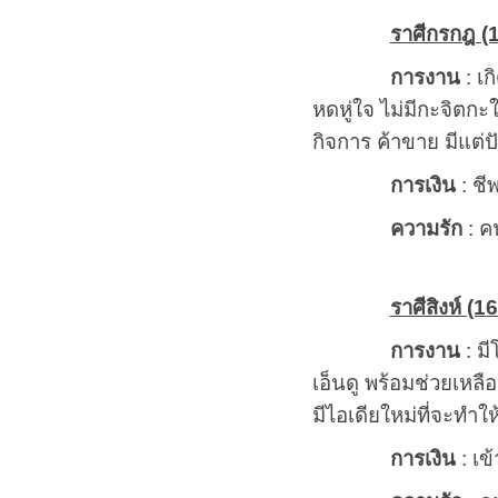
ราศีกรกฎ (1
การงาน
: เก
หดหู่ใจ ไม่มีกะจิตกะ
กิจการ ค้าขาย มีแต่ป
การเงิน
: ชี
ความรัก
: คน
ราศีสิงห์ (16
การงาน
: มี
เอ็นดู พร้อมช่วยเหลือ
มีไอเดียใหม่ที่จะทำใ
การเงิน
: เข