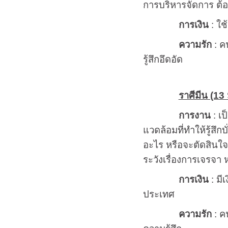
การบริหารจัดการ ต้อง
การเงิน
: ใช
ความรัก
:
คน
รู้สึกอึดอัด
ราศีมีน (13 ม
การงาน
: เ
แวดล้อมที่ทำให้รู้สึ
อะไร หรือจะตัดสินใจ
ระวังเรื่องการเจรจา ห
การเงิน
: มี
ประเทศ
ความรัก
: ค