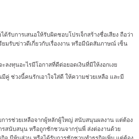
ือได้รับการเสนอให้รับผิดชอบโปรเจ็กสร้างชื่อเสียง ถือว่า
มรับข่าวดีเกี่ยวกับเรื่องงาน หรือมีนัดสัมภาษณ์ เซ็น
ะลงทุนอะไรมีโอกาสที่ดีต่อยอดเงินที่มีให้งอกเงย
คู่ ช่วงนี้คนรักเอาใจใส่ดี ให้ความช่วยเหลือ และมี
ับการช่วยเหลือจากผู้หลักผู้ใหญ่ สนับสนุนผลงาน แต่ต้อง
ารสนับสนุน หรือถูกชักชวนจากรุ่นพี่ ส่งต่องานด้วย
จ มีหุ้นส่วน หรือได้รับการชักชวนทำธุรกิจเพิ่ม แต่ต้อง