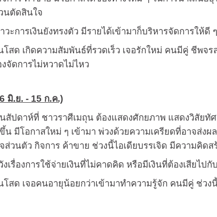
่วนตัดสินใจ
าวะการเงินยังทรงตัว มีรายได้เข้ามาก็บริหารจัดการให้ดี 
โสด เกิดความสัมพันธ์ที่รวดเร็ว เจอรักใหม่ คนมีคู่ ชีพจรลง
่ต้องจัดการไม่หวาดไม่ไหว
6 มิ.ย. - 15 ก.ค.)
็นสัปดาห์ที่ ชาวราศีเมถุน ต้องแสดงศักยภาพ แสดงวิสัยท
้น มีโอกาสใหม่ ๆ เข้ามา พ่วงด้วยความเครียดที่อาจส่งผล
จส่วนตัว กิจการ ค้าขาย ช่วงนี้ไอเดียบรรเจิด มีความคิดสร้
วังเรื่องการใช้จ่ายเงินที่ไม่คาดคิด หรือมีเงินที่ต้องเสียไ
นโสด เจอคนอายุน้อยกว่าเข้ามาทำความรู้จัก คนมีคู่ ช่วงนี