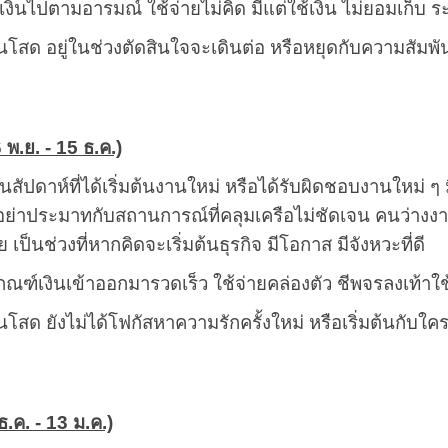
้เงินไปตามอารมณ์ ใช้จ่ายไม่คิด มีแต่ใช้เงิน ไม่ยอมเก็บ ร
โสด อยู่ในช่วงตัดสินใจจะเดินต่อ หรือหยุดกับความสัมพันธ์ครั
6 พ.ย. - 15 ธ.ค.)
็นสัปดาห์ที่ได้เริ่มต้นงานใหม่ หรือได้รับผิดชอบงานใหม
ย่าประมาทกับสถานการณ์ที่คลุมเครือไม่ชัดเจน คนว่างงาน
 เป็นช่วงที่หากคิดจะเริ่มต้นธุรกิจ มีโอกาส มีจังหวะที่ดี
เกณฑ์เงินเข้าออกมารวดเร็ว ใช้จ่ายคล่องตัว ชีพจรลงเท้าใ
นโสด ยังไม่ได้โฟกัสหาความรักครั้งใหม่ หรือเริ่มต้นกับใค
ธ.ค. - 13 ม.ค.)