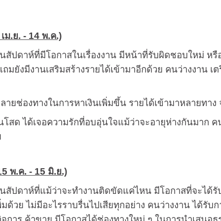
เม.ย. - 14 พ.ค.)
็นสัปดาห์ที่มีโอกาสในเรื่องงาน มีหน้าที่รับผิดชอบใหม่ หร
แถมยังมีงานเสริมสร้างรายได้เข้ามาอีกด้วย คนว่างงาน เตรีย
หลายช่องทางในการหาเงินเพิ่มขึ้น รายได้เข้ามาหลายทาง จ
นโสด ได้เจอความรักที่อบอุ่นใจแม้ว่าจะอายุห่างกันมาก คนมี
ย
 พ.ค. - 15 มิ.ย.)
็นสัปดาห์ที่แม้ว่าจะทำงานติดขัดแค่ไหน มีโอกาสที่จะได้ร
มด้วย ไม่มีอะไรราบรื่นไปเสียทุกอย่าง คนว่างงาน ได้รับก
กิจการ ค้าขาย มีโอกาสได้ช่องทางใหม่ ๆ ในการนำเสนอธุรกิ