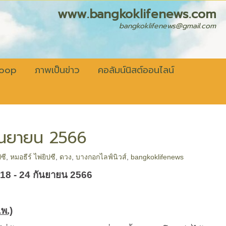
fenews.com
bangkoklifenews@gmail.com
coop
ภาพเป็นข่าว
คอลัมน์นิสต์ออนไลน์
 กันยายน 2566
ปซี
,
หมอธีร์ ไพ่ยิปซี
,
ดวง
,
บางกอกไลฟ์นิวส์
,
bangkoklifenews
’ 18 - 24 กันยายน 2566
.พ.)