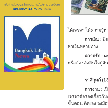
เมื่อท่านส่งข้อมูลผ่านฟอร์ม จะถือว่าท่านยอมรับใน
นโยบายความเป็นส่วนตัว
ของเรา
ได้เจรจา ได้ความรู้ท
การเงิน
: มี
หาเงินหลายทาง
ความรัก
: คน
หรือต้องตัดสินใจกู้สิน
ราศีกุมภ์ (13
การงาน
: เป
เจรจาต่อรองเกี่ยวกับ
ขั้นตอน คิดเอง ลงมือ