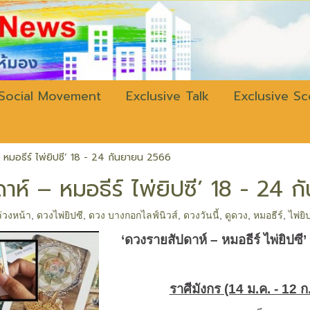
w.bangkokli
Social Movement
Exclusive Talk
Exclusive S
 หมอธีร์ ไพ่ยิปซี’ 18 - 24 กันยายน 2566
าห์ – หมอธีร์ ไพ่ยิปซี’ 18 - 24
่วงหน้า
,
ดวงไพ่ยิปซี
,
ดวง บางกอกไลฟ์นิวส์
,
ดวงวันนี้
,
ดูดวง
,
หมอธีร์
,
ไพ่ยิ
‘
ดวงรายสัปดาห์ – หมอธีร์ ไพ่ยิปซี
ราศีมังกร (14 ม.ค. - 12 ก