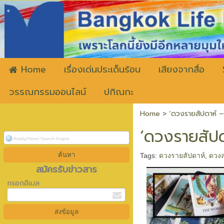
ww
Home
เรื่องเด่นประเด็นร้อน
เสียงจากสื่อ
วรรณกรรมออนไลน์
ปกิณกะ
Home
>
‘ดวงรายสัปดาห์ –
‘ดวงรายสัปด
Tags:
ดวงรายสัปดาห์
,
ดวงล
สมัครรับข่าวสาร
กรอกอีเมล