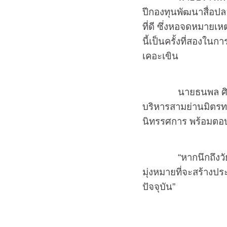
ปีกองทุนพัฒนาสื่อปล
ที่ดี ซึ่งหอจดหมายเห
นี้เป็นครั้งที่สองใน
เคอะเขิน
นายธนพล ศิริธนช
บริหารสามย่านมิตรทาว
นิทรรศการ พร้อมตอบรับ
“หากนึกถึงวัยรุ่นก็
มุ่งหมายที่จะสร้างประ
ปัจจุบัน”