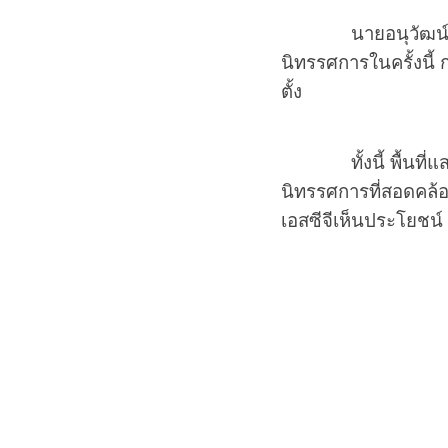
นายอนุวัฒน์ จงยิน
นิทรรศการในครั้งนี้
ตั้ง
ทั้งนี้ พื้นที่แสดงน
นิทรรศการที่สอดคล
เอสซีจีเห็นประโยชน