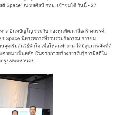
สติ
Space”
ณ หอศิลป์ กทม. เข้าชมได้ วันนี้ - 27
ินทปัญโญ ร่วมกับ กองทุนพัฒนาสื่อสร้างสรรค์
,
Art Space
นิทรรศการที่รวบรวมกิจกรรม การชม
ุดเริ่มต้นวิธีพักใจ เพื่อให้คนทํางาน ได้มีสุขภาพจิตที่ดี
ับศาสนาเป็นหลัก เริ่มจากการสร้างการรับรู้การมีสติใน
รมกรุงเทพมหานคร