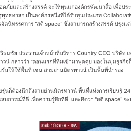
อดภัยและสร้างสรรค์ จะให้ทุนแก่องค์กรพัฒนาสื่อ เพื่อประ
ตุพุทธทาสฯ เป็นองค์กรหนึ่งที่ได้รับทุนประเภท
Collaborat
การจัดนิทรรศการ “สติ
space”
ซึ่งสามารถสร้างสรรค์ ปรุงแต
ัย ประธานเจ้าหน้าที่บริหาร
Country CEO
บริษัท เ
น์ กล่าวว่า “ตอนแรกที่ทีมเข้ามาพูดคุย มองในมุมธุรกิจก็ได
ให้ใช้พื้นที่ เช่น สามย่านมิตรทาวน์ เป็นพื้นที่นำร่อง
ต้องนึกถึงสามย่านมิตรทาวน์ พื้นที่แห่งการเรียนรู้ 2
สบการณ์ที่ดี เพื่อความรู้สึกที่ดี และคิดว่า “สติ
space”
จะ