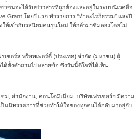
ชาชนจะได้รับข่าวสารที่ถูกต้องและอยู่ในระบบนิเวศสื่อ
ive Grant
โดยปีแรก ทำรายการ “ทำอะไรก็ธรรม” และปี
่งให้เข้ากับรสนิยมคนรุ่นใหม่ ให้กล้ามาชิมลองโดยไม่
ฟรเซอร์ส พร็อพเพอร์ตี้ (ประเทศ) จำกัด (มหาชน) ผู้
้ตั้งคำถามไปหลายข้อ ซึ่งวันนี้ดีใจที่ได้เห็น
4 ชม
,
สำนักงาน
,
คอนโดมิเนียม บริษัทเฟรเซอร์ฯ มีความ
เป็นนิทรรศการที่ช่วยทำให้ใจของทุกคนได้กลับมาอยู่กับ