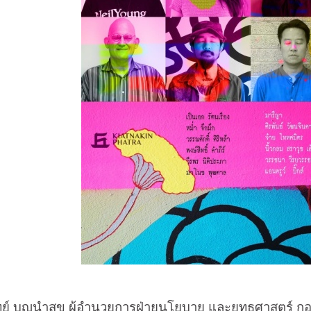
สุข ผู้อำนวยการฝ่ายนโยบาย และยุทธศาสตร์ กองทุนพ