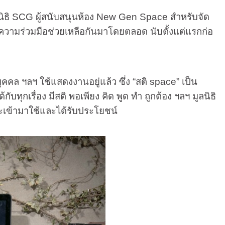
ิธิ
SCG
ผู้สนับสนุนห้อง
New Gen Space
สำหรับจัด
มีความร่วมมือช่วยเหลือกันมาโดยตลอด นับตั้งแต่แรกก่อ
ุคคล ฯลฯ ใช้แสดงงานอยู่แล้ว ซึ่ง “สติ
space”
เป็น
้กับทุกเรื่อง มีสติ พอเพียง คิด พูด ทำ ถูกต้อง ฯลฯ มูลนิธิ
ะเข้ามาใช้และได้รับประโยชน์