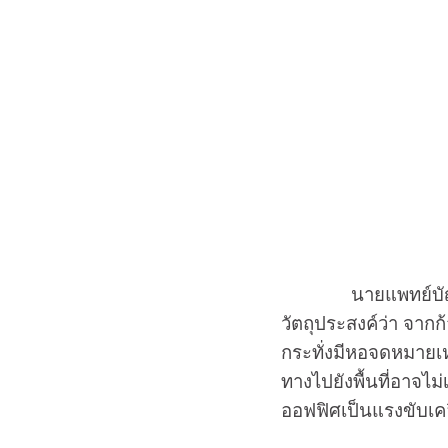
นายแพทย์บัญชา พงษ
วัตถุประสงค์ว่า จา
กระทั่งมีหอจดหมายเหตุ
ทางไปยังพื้นที่อาจไม่
ออฟฟิศเป็นแรงขับเค