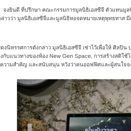
ดี ที่ปรึกษา คณะกรรมการมูลนิธิเอสซีจี ตัวแทนมูลน
 กล่าวว่า มูลนิธิเอสซีจีและมูลนิธิหอจดหมายเหตุพุทธทาส 
ิทรรศการดังกล่าว มูลนิธิเอสซีจี เช่าไว้เพื่อให้ ศิลปิน บ
้องกับแนวทางของห้อง
New Gen Space,
การสร้างสติใช้ได
์ ความสำคัญ และสนับสนุน หวังว่าคนออฟฟิศและผู้สนใจจ