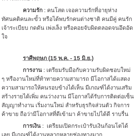
ความรัก
: คนโสด เจอความรักที่อายุห่าง
ทัศนคติคนละขั้ว หรือได้พบรักคนต่างชาติ คนมีคู่ คนรัก
เจ้าระเบียบ กดดัน เพ่งเล็ง หรือคอยจับผิดตลอดจนอึดอัด
ใจ
ราศีพฤษภ (
15
พ.ค. -
15
มิ.ย.)
การงาน
: เตรียมรับมือกับความรับผิดชอบใหม่
ๆ หรืองานใหม่ที่ท้าทายความสามารถ มีโอกาสได้แสดง
ความสามารถให้คนรอบข้างได้เห็น มีเกณฑ์ได้งานเสริม
สร้างรายได้เพิ่ม คนว่างงาน มีโอกาสได้รับการติดต่อเซ็น
สัญญาทำงาน เริ่มงานใหม่ สำหรับธุรกิจส่วนตัว กิจการ
ค้าขาย ถือว่ามีโอกาสที่ดีเข้ามา ค้าขายไปได้ดี ราบรื่น
การเงิน
: เตรียมเปิดกระเป๋ารับเงินก้อนโตได้
เลย มีเกณฑ์ได้งานหลากหลายช่องทางมาก