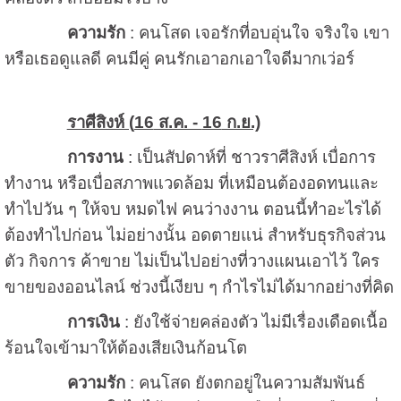
ความรัก
: คนโสด เจอรักที่อบอุ่นใจ จริงใจ เขา
หรือเธอดูแลดี คนมีคู่ คนรักเอาอกเอาใจดีมากเว่อร์
ราศีสิงห์ (
16
ส.ค. -
16
ก.ย.)
การงาน
: เป็นสัปดาห์ที่ ชาวราศีสิงห์ เบื่อการ
ทำงาน หรือเบื่อสภาพแวดล้อม ที่เหมือนต้องอดทนและ
ทำไปวัน ๆ ให้จบ หมดไฟ คนว่างงาน ตอนนี้ทำอะไรได้
ต้องทำไปก่อน ไม่อย่างนั้น อดตายแน่ สำหรับธุรกิจส่วน
ตัว กิจการ ค้าขาย ไม่เป็นไปอย่างที่วางแผนเอาไว้ ใคร
ขายของออนไลน์ ช่วงนี้เงียบ ๆ กำไรไม่ได้มากอย่างที่คิด
การเงิน
: ยังใช้จ่ายคล่องตัว ไม่มีเรื่องเดือดเนื้อ
ร้อนใจเข้ามาให้ต้องเสียเงินก้อนโต
ความรัก
: คนโสด ยังตกอยู่ในความสัมพันธ์