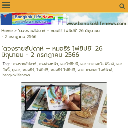
www.bangkoklifenews.com
Home
>
‘ดวงรายสัปดาห์ – หมอธีร์ ไพ่ยิปซี’ 26 มิถุนายน
- 2 กรกฎาคม 2566
‘ดวงรายสัปดาห์ – หมอธีร์ ไพ่ยิปซี’ 26
มิถุนายน - 2 กรกฎาคม 2566
Tags:
ดวงรายสัปดาห์
,
ดวงล่วงหน้า
,
ดวงไพ่ยิปซี
,
ดวง บางกอกไลฟ์นิวส์
,
ดวง
วันนี้
,
ดูดวง
,
หมอธีร์
,
ไพ่ยิปซี
,
หมอธีร์ ไพ่ยิปซี
,
ดวง
,
บางกอกไลฟ์นิวส์
,
bangkoklifenews