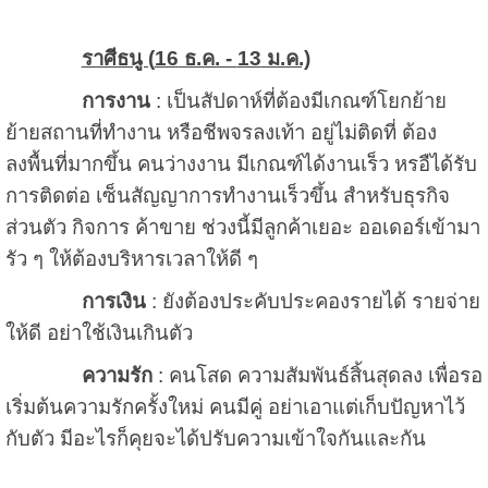
ราศีธนู (
16
ธ.ค. -
13
ม.ค.)
การงาน
: เป็นสัปดาห์ที่ต้องมีเกณฑ์โยกย้าย
ย้ายสถานที่ทำงาน หรือชีพจรลงเท้า อยู่ไม่ติดที่ ต้อง
ลงพื้นที่มากขึ้น คนว่างงาน มีเกณฑ์ได้งานเร็ว หรอืได้รับ
การติดต่อ เซ็นสัญญาการทำงานเร็วขึ้น สำหรับธุรกิจ
ส่วนตัว กิจการ ค้าขาย ช่วงนี้มีลูกค้าเยอะ ออเดอร์เข้ามา
รัว ๆ ให้ต้องบริหารเวลาให้ดี ๆ
การเงิน
: ยังต้องประคับประคองรายได้ รายจ่าย
ให้ดี อย่าใช้เงินเกินตัว
ความรัก
: คนโสด ความสัมพันธ์สิ้นสุดลง เพื่อรอ
เริ่มต้นความรักครั้งใหม่ คนมีคู่ อย่าเอาแต่เก็บปัญหาไว้
กับตัว มีอะไรก็คุยจะได้ปรับความเข้าใจกันและกัน