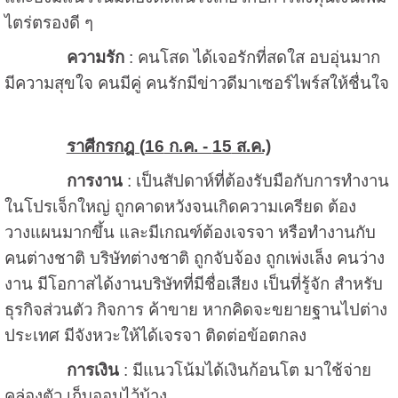
ไตร่ตรองดี ๆ
ความรัก
: คนโสด ได้เจอรักที่สดใส อบอุ่นมาก
มีความสุขใจ คนมีคู่ คนรักมีข่าวดีมาเซอร์ไพร์สให้ชื่นใจ
ราศีกรกฎ (
16
ก.ค. -
15
ส.ค.)
การงาน
: เป็นสัปดาห์ที่ต้องรับมือกับการทำงาน
ในโปรเจ็กใหญ่ ถูกคาดหวังจนเกิดความเครียด ต้อง
วางแผนมากขึ้น และมีเกณฑ์ต้องเจรจา หรือทำงานกับ
คนต่างชาติ บริษัทต่างชาติ ถูกจับจ้อง ถูกเพ่งเล็ง คนว่าง
งาน มีโอกาสได้งานบริษัทที่มีชื่อเสียง เป็นที่รู้จัก สำหรับ
ธุรกิจส่วนตัว กิจการ ค้าขาย หากคิดจะขยายฐานไปต่าง
ประเทศ มีจังหวะให้ได้เจรจา ติดต่อข้อตกลง
การเงิน
: มีแนวโน้มได้เงินก้อนโต มาใช้จ่าย
คล่องตัว เก็บออมไว้บ้าง