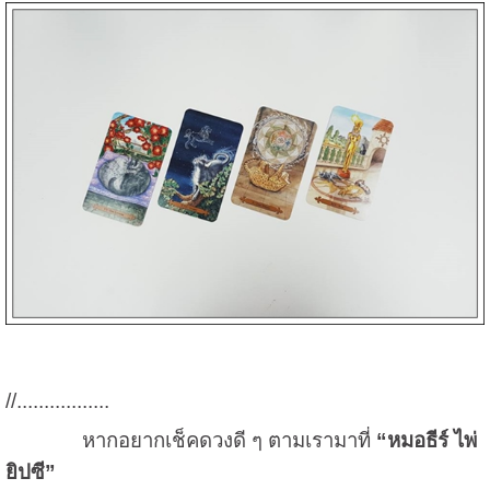
//.................
หากอยากเช็คดวงดี ๆ ตามเรามาที่
“หมอธีร์ ไพ่
ยิปซี”