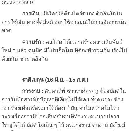
คนหลากหลาย
การเงิน
: มีเรื่องให้ต้องไตร่ตรอง ตัดสินใจใน
การใช้เงิน ทางที่ดีมีสติ อย่าใช้อารมณ์ในการจัดการเด็ด
ขาด
ความรัก
: คนโสด ได้เวลาสร้างความสัมพันธ์
ใหม่ ๆ แล้ว คนมีคู่ มีโปรเจ็กใหม่ที่ต้องทำร่วมกัน เดินไป
ด้วยกัน ช่วยเหลือกัน
ราศีเมถุน (16 มิ.ย. - 15 ก.ค.)
การงาน
: สัปดาห์ที่ ชาวราศีกรกฎ ต้องมีสติใน
การรับมือสารพัดปัญหาที่เลี่ยงไม่ได้เลย ทั้งคนรอบข้าง
เอาเรื่องเดือดร้อนมาให้ต้องแก้ปัญหาไม่หวาดไม่ไหว
ระวังเรื่องการมีปากเสียงกับคนที่ทำงานจนบายปลาย
ใหญ่โตได้ มีสติ ใจเย็น ๆ ไว้ คนว่างงาน ตกงาน ยังไม่มี