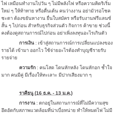
ไฟ เหมือนทำงานไปวัน ๆ ไม่มีพลังไฟ หรือความคิดริเริ่ม
ใหม่ ๆ ให้ท้าทาย หรือตื่นเต้น คนว่างงาน อย่ามัวรอโชค
ชะตา ต้องขยันหางาน ยื่นใบสมัคร หรือรับงานฟรีแลนซ์
สั้น ๆ ไปก่อน สำหรับธุรกิจส่วนตัว กิจการ ค้าขาย ช่วงนี้
คงต้องดูสถานการณ์ไปก่อน อย่าเพิ่งลงทุนอะไรเกินตัว
การเงิน
: เข้าสู่สถานการณ์การเปลี่ยนแปลงของ
รายได้ เข้ามา ออกไว ใช้จ่ายอะไรต้องทำบุญชีรายรับ
รายจ่าย
ความรัก
: คนโสด โดนหักหลัง โดนหักอก ช้ำใจ
มาก คนมีคู่ มีเรื่องให้ทะเลาะ มีปากเสียงมาก ๆ
ราศีธนู (16 ธ.ค. - 13 ม.ค.)
การงาน
: ตกอยู่ในสถานการณ์ที่ไม่มีความสุข
อึดอัดกับสภาพแวดล้อมที่น่าเบื่อหน่าย ทำให้หมดไฟ ไม่มี