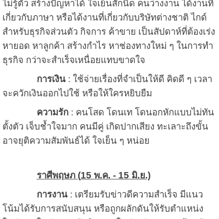
ไม่รู้ตัว สร้างปัญหาได้ ใจเย็นสักนิด คนว่างงาน ได้งานที่
เกี่ยวกับภาษา หรือได้งานที่เกี่ยวกับบริษัทต่างชาติ ไกด์
สำหรับธุรกิจส่วนตัว กิจการ ค้าขาย เป็นสัปดาห์ที่ต้องเร่ง
หายอด หาลูกค้า สร้างกำไร หาช่องทางใหม่ ๆ ในการทำ
ธุรกิจ กว่าจะสำเร็จเหนื่อยแทบขาดใจ
การเงิน
: ใช้จ่ายเรื่องที่จำเป็นให้ดี คิดดี ๆ เวลา
จะควักเงินออกไปใช้ หรือให้ใครหยิบยืม
ความรัก
: คนโสด โดนเท โดนอกหักแบบไม่ทัน
ตั้งตัว เจ็บช้ำใจมาก คนมีคู่ เกิดปากเสียง ทะเลาะถึงขั้น
อาจยุติความสัมพันธ์ได้ ใจเย็น ๆ หน่อย
ราศีพฤษภ (
15 พ.ค. - 15 มิ.ย.)
การงาน
: เตรียมรับข่าวดีความสำเร็จ มีแนว
โน้มได้รับการสนับสนุน หรือถูกผลักดันให้รับตำแหน่ง