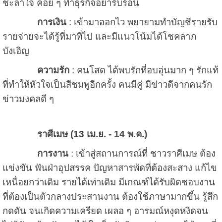
ชะล่าใจ ค่อย ๆ ทำธุรกิจอย่ารีบร้อน
การเงิน
: เข้ามาออกไว พยายามทำบัญชีรายรับ
รายจ่ายจะได้รู้ที่มาที่ไป และมีแนวโน้มได้โชคลาภ
บังเอิญ
ความรัก
: คนโสด ได้พบรักที่อบอุ่นมาก ๆ รักแท้
ที่ทำให้หัวใจเป็นสีชมพูอีกครั้ง คนมีคู่ มีข่าวดีจากคนรัก
ข่าวมงคลดี ๆ
ราศีเมษ (
13 เม.ย. - 14 พ.ค.)
การงาน
: เข้าสู่สถานการณ์ที่ ชาวราศีเมษ ต้อง
แข่งขัน ฟันฝ่าอุปสรรค ปัญหาสารพัดที่ต้องสะสาง แก้ไข
เหนื่อยกว่าเดิม รายได้เท่าเดิม มีเกณฑ์ได้รับผิดชอบงาน
ที่ต้องเป็นตัวกลางประสานงาน ต้องใช้ภาษามากขึ้น รู้สึก
กดดัน จนเกิดความเครียด เผลอ ๆ อารมณ์หงุดหงิดจน