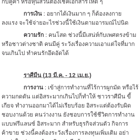
กับคู่ค้า หรือหุ้นส่วนต้องเช็คเอกสารให้ดี ๆ
การเงิน
: อยากได้เงินมาก ๆ ก็ต้องลงกาย
ลงแรง จะใช้จ่ายอะไรช่วงนี้ใช้เงินตามอารมณ์ไปนิด
ความรัก
: คนโสด ช่วงนี้มีเสน่ห์กับเพศตรงข้าม
หรือชาวต่างชาติ คนมีคู่ ระวังเรื่องความเอาแต่ใจที่มาก
จนเกินไป ทำคนรักอึดอัดได้
ราศีมีน (
13 มี.ค. - 12 เม.ย.)
การงาน
: เข้าสู่การทำงานที่ไร้การผูกมัด หรือไร้
ความกดดัน แต่อิสระมากเกินไปก็ทำให้ ชาวราศีมีน ขี้
เกียจ ทำงานออกมาได้ไม่เรียบร้อย อิสระแต่ต้องรับผิด
ชอบงานด้วย คนว่างงาน ยังชอบการใช้ชีวิตการทำงาน
แบบฟรีแลนซ์ อิสระมาก สำหรับธุรกิจส่วนตัว กิจการ
ค้าขาย ช่วงนี้คงต้องระวังเรื่องการลงทุนเพิ่มเติม อย่า