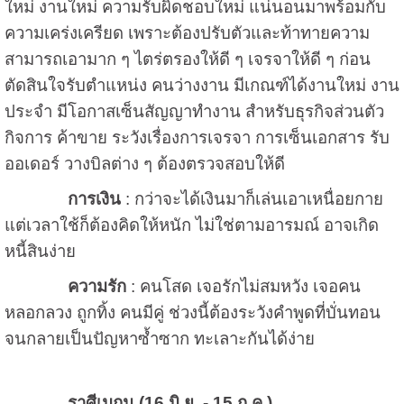
ใหม่ งานใหม่ ความรับผิดชอบใหม่ แน่นอนมาพร้อมกับ
ความเคร่งเครียด เพราะต้องปรับตัวและท้าทายความ
สามารถเอามาก ๆ ไตร่ตรองให้ดี ๆ เจรจาให้ดี ๆ ก่อน
ตัดสินใจรับตำแหน่ง คนว่างงาน มีเกณฑ์ได้งานใหม่ งาน
ประจำ มีโอกาสเซ็นสัญญาทำงาน สำหรับธุรกิจส่วนตัว
กิจการ ค้าขาย ระวังเรื่องการเจรจา การเซ็นเอกสาร รับ
ออเดอร์ วางบิลต่าง ๆ ต้องตรวจสอบให้ดี
การเงิน
: กว่าจะได้เงินมาก็เล่นเอาเหนื่อยกาย
แต่เวลาใช้ก็ต้องคิดให้หนัก ไม่ใช่ตามอารมณ์ อาจเกิด
หนี้สินง่าย
ความรัก
: คนโสด เจอรักไม่สมหวัง เจอคน
หลอกลวง ถูกทิ้ง คนมีคู่ ช่วงนี้ต้องระวังคำพูดที่บั่นทอน
จนกลายเป็นปัญหาซ้ำซาก ทะเลาะกันได้ง่าย
ราศีเมถุน (
16 มิ.ย. - 15 ก.ค.)