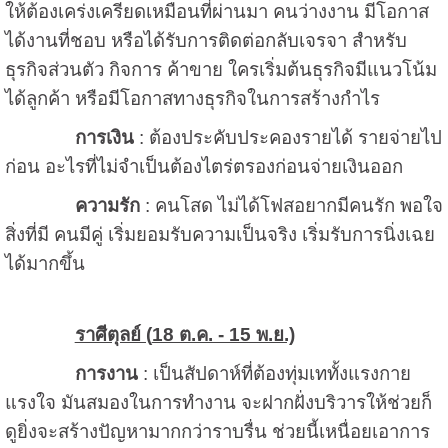
ให้ต้องเคร่งเครียดเหมือนที่ผ่านมา คนว่างงาน มีโอกาส
ได้งานที่ชอบ หรือได้รับการติดต่อกลับเจรจา สำหรับ
ธุรกิจส่วนตัว กิจการ ค้าขาย ใครเริ่มต้นธุรกิจมีแนวโน้ม
ได้ลูกค้า หรือมีโอกาสทางธุรกิจในการสร้างกำไร
การเงิน
: ต้องประคับประคองรายได้ รายจ่ายไป
ก่อน อะไรที่ไม่จำเป็นต้องไตร่ตรองก่อนจ่ายเงินออก
ความรัก
: คนโสด ไม่ได้โฟสอยากมีคนรัก พอใจ
สิ่งที่มี คนมีคู่ เริ่มยอมรับความเป็นจริง เริ่มรับการนิ่งเฉย
ได้มากขึ้น
ราศีตุลย์ (
18 ต.ค. - 15 พ.ย.)
การงาน
: เป็นสัปดาห์ที่ต้องทุ่มเททั้งแรงกาย
แรงใจ มันสมองในการทำงาน จะฝากฝั่งบริวารให้ช่วยก็
ดูยิ่งจะสร้างปัญหามากกว่าราบรื่น ช่วยนี้เหนื่อยเอาการ