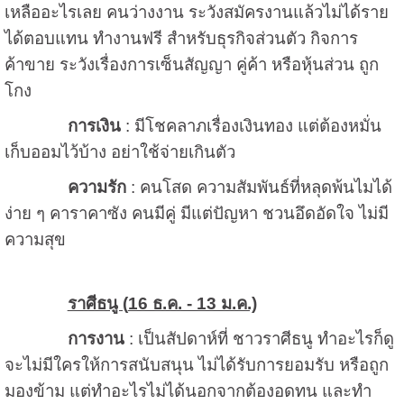
เหลืออะไรเลย คนว่างงาน ระวังสมัครงานแล้วไม่ได้ราย
ได้ตอบแทน ทำงานฟรี สำหรับธุรกิจส่วนตัว กิจการ
ค้าขาย ระวังเรื่องการเซ็นสัญญา คู่ค้า หรือหุ้นส่วน ถูก
โกง
การเงิน
: มีโชคลาภเรื่องเงินทอง แต่ต้องหมั่น
เก็บออมไว้บ้าง อย่าใช้จ่ายเกินตัว
ความรัก
: คนโสด ความสัมพันธ์ที่หลุดพ้นไมได้
ง่าย ๆ คาราคาซัง คนมีคู่ มีแต่ปัญหา ชวนอึดอัดใจ ไม่มี
ความสุข
ราศีธนู (
16 ธ.ค. - 13 ม.ค.)
การงาน
: เป็นสัปดาห์ที่ ชาวราศีธนู ทำอะไรก็ดู
จะไม่มีใครให้การสนับสนุน ไม่ได้รับการยอมรับ หรือถูก
มองข้าม แต่ทำอะไรไม่ได้นอกจากต้องอดทน และทำ