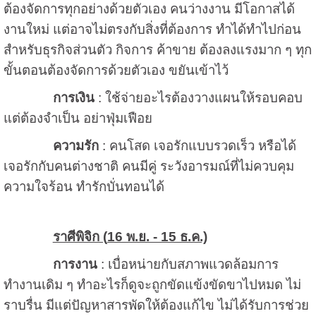
ต้องจัดการทุกอย่างด้วยตัวเอง คนว่างงาน มีโอกาสได้
งานใหม่ แต่อาจไม่ตรงกับสิ่งที่ต้องการ ทำได้ทำไปก่อน
สำหรับธุรกิจส่วนตัว กิจการ ค้าขาย ต้องลงแรงมาก ๆ ทุก
ขั้นตอนต้องจัดการด้วยตัวเอง ขยันเข้าไว้
การเงิน
: ใช้จ่ายอะไรต้องวางแผนให้รอบคอบ
แต่ต้องจำเป็น อย่าฟุ่มเฟือย
ความรัก
: คนโสด เจอรักแบบรวดเร็ว หรือได้
เจอรักกับคนต่างชาติ คนมีคู่ ระวังอารมณ์ที่ไม่ควบคุม
ความใจร้อน ทำรักบั่นทอนได้
ราศีพิจิก (
16 พ.ย. - 15 ธ.ค.)
การงาน
: เบื่อหน่ายกับสภาพแวดล้อมการ
ทำงานเดิม ๆ ทำอะไรก็ดูจะถูกขัดแข้งขัดขาไปหมด ไม่
ราบรื่น มีแต่ปัญหาสารพัดให้ต้องแก้ไข ไม่ได้รับการช่วย