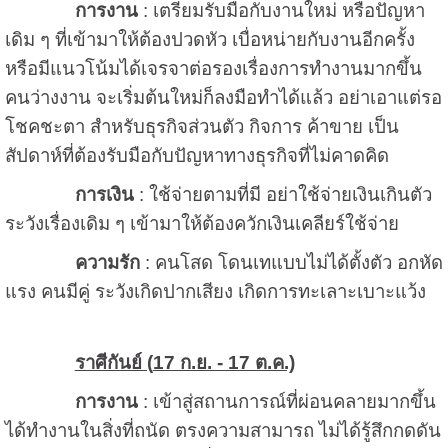
การงาน
: เตรียมรับมือกับงานใหม่ หรือปัญหา
เดิม ๆ ที่เข้ามาให้ต้องปวดหัว เบื่อหน่ายกับงานอีกครั้ง
หรือมีแนวโน้มได้เจรจาต่อรองเรื่องการทำงานมากขึ้น
คนว่างงาน จะเริ่มต้นใหม่ก็ลงมือทำได้แล้ว อย่าเอาแต่รอ
โชคชะตา สำหรับธุรกิจส่วนตัว กิจการ ค้าขาย เป็น
สัปดาห์ที่ต้องรับมือกับปัญหาทางธุรกิจที่ไม่คาดคิด
การเงิน
: ใช้จ่ายตามที่มี อย่าใช้จ่ายเงินเกินตัว
ระวังเรื่องเดิม ๆ เข้ามาให้ต้องควักเงินเคลียร์ใช้จ่าย
ความรัก
: คนโสด โดนเทแบบไม่ได้ตั้งตัว อกหัด
แรง คนมีคู่ ระวังเกิดปากเสียง เกิดการทะเลาะเบาะแว้ง
ราศีกันย์ (
17 ก.ย. - 17 ต.ค.)
การงาน
: เข้าสู่สถานการณ์ที่ผ่อนคลายมากขึ้น
ได้ทำงานในสิ่งที่ถนัด ตรงความสามารถ ไม่ได้รู้สึกกดดัน