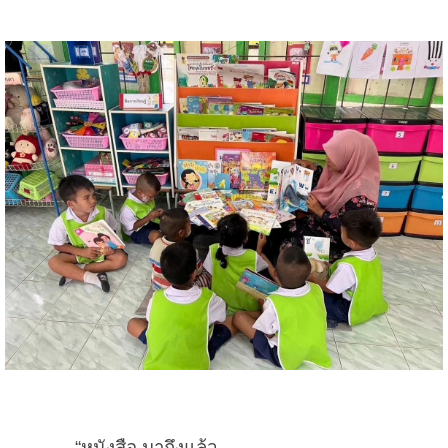
“หนังสือ มาถึงแล้ว