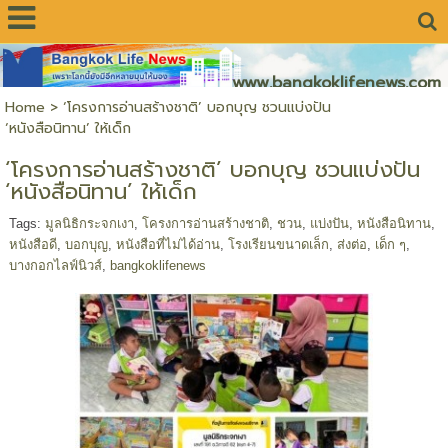
www.bangkoklifenews.com
Home
>
‘โครงการอ่านสร้างชาติ’ บอกบุญ ชวนแบ่งปัน
‘หนังสือนิทาน’ ให้เด็ก
‘โครงการอ่านสร้างชาติ’ บอกบุญ ชวนแบ่งปัน
‘หนังสือนิทาน’ ให้เด็ก
Tags:
มูลนิธิกระจกเงา
,
โครงการอ่านสร้างชาติ
,
ชวน
,
แบ่งปัน
,
หนังสือนิทาน
,
หนังสือดี
,
บอกบุญ
,
หนังสือที่ไม่ได้อ่าน
,
โรงเรียนขนาดเล็ก
,
ส่งต่อ
,
เด็ก ๆ
,
บางกอกไลฟ์นิวส์
,
bangkoklifenews