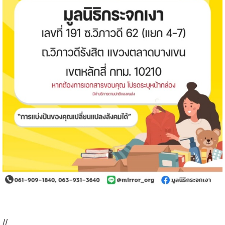
//..................