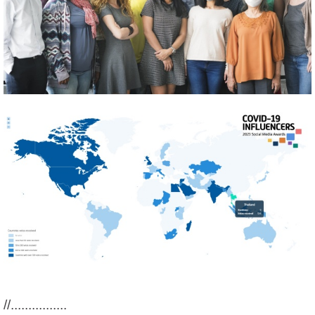
//
................