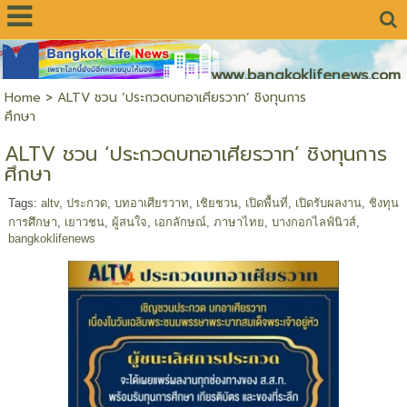
www.bangkoklifenews.com
Home
>
ALTV ชวน ‘ประกวดบทอาเศียรวาท’ ชิงทุนการ
ศึกษา
ALTV ชวน ‘ประกวดบทอาเศียรวาท’ ชิงทุนการ
ศึกษา
Tags:
altv
,
ประกวด
,
บทอาเศียรวาท
,
เชิยชวน
,
เปิดพื้นที่
,
เปิดรับผลงาน
,
ชิงทุน
การศึกษา
,
เยาวชน
,
ผู้สนใจ
,
เอกลักษณ์
,
ภาษาไทย
,
บางกอกไลฟ์นิวส์
,
bangkoklifenews