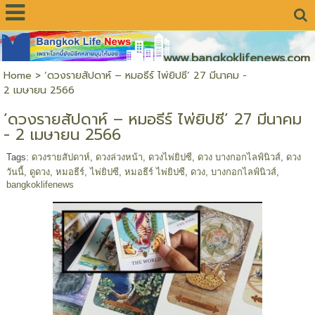
www.bangkoklifenews.com
Home
>
‘ดวงรายสัปดาห์ – หมอธีร์ ไพ่ยิปซี’ 27 มีนาคม -
2 เมษายน 2566
‘ดวงรายสัปดาห์ – หมอธีร์ ไพ่ยิปซี’ 27 มีนาคม
- 2 เมษายน 2566
Tags:
ดวงรายสัปดาห์
,
ดวงล่วงหน้า
,
ดวงไพ่ยิปซี
,
ดวง บางกอกไลฟ์นิวส์
,
ดวง
วันนี้
,
ดูดวง
,
หมอธีร์
,
ไพ่ยิปซี
,
หมอธีร์ ไพ่ยิปซี
,
ดวง
,
บางกอกไลฟ์นิวส์
,
bangkoklifenews