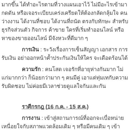
มากขึ้น ได้ทำอะไรตามที่วางแผนเอาไว้ ไม่มีอะไรเข้ามา
กดดัน หรือเจอระเบียบเคร่งเครียดให้ต้องกลัดกลุ้มใจ คน
ว่างงาน ได้งานที่ชอบ ได้งานที่ถนัด ตรงกับทักษะ สำหรับ
ธุรกิจส่วนตัว กิจการ ค้าขาย ใครที่เริ่มทำออนไลน์ หรือ
หาของขายออนไลน์ มีจังหวะที่ดีมาก ๆ
การเงิน
: ระวังเรื่องการเซ็นสัญญา เอกสาร การ
รับเงิน อย่าออกหน้าค้ำประกันเงินให้ใคร จะเดือดร้อนได้
ความรัก
: คนโสด เจอรักที่อายุห่างกันมาก ไม่
แก่มากกว่า ก็น้อยกว่ามาก ๆ คนมีคู่ เอาแต่ทุ่มเทกับความ
รับผิดชอบ ไม่ค่อยมีเวลาช่วยดูแลใจกันและกัน
ราศีกรกฎ (
16 ก.ค. - 15 ส.ค.)
การงาน
: เข้าสู่สถานการณ์ที่ออกจะเบื่อหน่าย
เหนื่อยใจกับสภาพแวดล้อมเดิม ๆ หรือมีคนเดิม ๆ เข้า