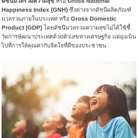
ดัชนีมวลรวมความสุข
หรือ
Gross National
Happiness Index (GNH)
ซึ่งต่างจากดัชนีผลิตภัณฑ์
มวลรวมภายในประเทศ หรือ
Gross Domestic
Product (GDP)
โดยดัชนีมวลรวมความสุขไม่ได้ใช้ชี้
วัดการพัฒนาประเทศด้วยตัวเลขทางเศรษฐกิจ แต่มุ่งเน้น
ไปที่การให้คุณค่ากับจิตใจที่ดีของประชาชน