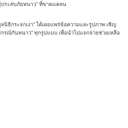
ผู้ประสบภัยหนาว” ที่ขาดแคลน
นิธิกระจกเงา” ได้เผยแพร่ข้อความและรูปภาพ เชิญ
อุปกรณ์กันหนาว” ทุกรูปแบบ เพื่อนำไปแจกจ่ายช่วยเหลือ