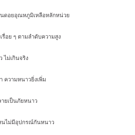
ยอุณหภูมิเหลือหลักหน่วย
ย ๆ ตามลำดับความสูง
ม่เกินจริง
วามหนาวยิ่งเพิ่ม
ป็นภัยหนาว
่มีอุปกรณ์กันหนาว