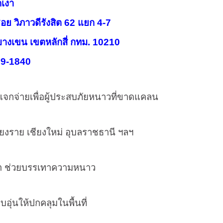
กเงา
ิภาวดีรังสิต 62 แยก 4-7
 เขตหลักสี่ กทม. 10210
-1840
ยเพื่อผู้ประสบภัยหนาวที่ขาดแคลน
ย เชียงใหม่ อุบลราชธานี ฯลฯ
่วยบรรเทาความหนาว
ให้ปกคลุมในพื้นที่