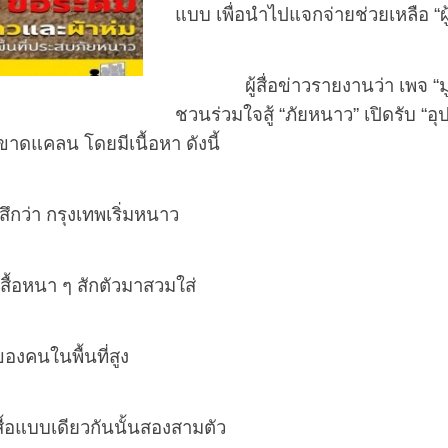
แบบ เพื่อนำไปแจกจ่ายช่วยเหลือ “
ผู้สื่อข่าวรายงานว่า เพจ “มูล
ชวนร่วมใจสู้ “ภัยหนาว” เปิดรับ “
่ขาดแคลน โดยมีเนื้อหา ดังนี้
ว่า กรุงเทพเริ่มหนาว
นา ๆ สักตัวมาสวมใส่
นพื้นที่สูง
บบเดียวกันนั้นสองสามตัว