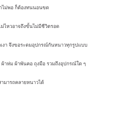
ม่พอ ก็ต้องทนนอนขด
าจถึงขั้นไม่มีชีวิตรอด
จึงขอระดมอุปกรณ์กันหนาวทุกรูปแบบ
่ม ผ้าพันคอ ถุงมือ รวมถึงอุปกรณ์ใด ๆ
มารถคลายหนาวได้