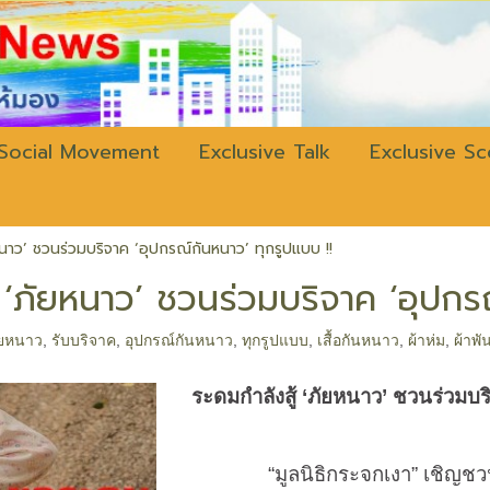
w.bangkokli
Social Movement
Exclusive Talk
Exclusive S
หนาว’ ชวนร่วมบริจาค ‘อุปกรณ์กันหนาว’ ทุกรูปแบบ !!
้ ‘ภัยหนาว’ ชวนร่วมบริจาค ‘อุปกร
ภัยหนาว
,
รับบริจาค
,
อุปกรณ์กันหนาว
,
ทุกรูปแบบ
,
เสื้อกันหนาว
,
ผ้าห่ม
,
ผ้าพั
ระดมกำลังสู้ ‘ภัยหนาว’ ชวนร่วมบร
“มูลนิธิกระจกเงา” เชิญชวนร่วมใ