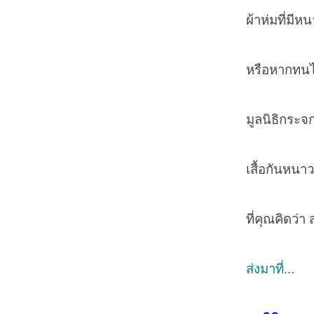
ผ้าห่มที่มีหนาไ
หรือหากทนไม่ไหวอ
มูลนิธิกระจกเงา 
เสื้อกันหนาว ผ้าห
ที่คุณคิดว่า สา
ส่งมาที่...