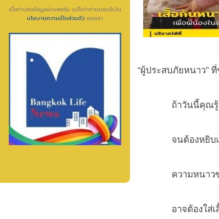
เมื่อท่านส่งข้อมูลผ่านฟอร์ม จะถือว่าท่านยอมรับใน
นโยบายความเป็นส่วนตัว
ของเรา
“ผู้ประสบภัยหนาว” ที
ถ้าวันนี้คุณรู้สึก
จนต้องหยิบเสื้อห
ความหนาวของคนใ
อาจต้องใส่เสื้อแ