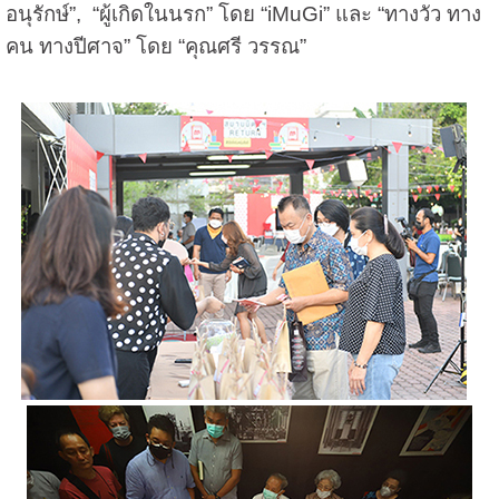
อนุรักษ์”, “ผู้เกิดในนรก” โดย “iMuGi” และ “ทางวัว ทาง
คน ทางปีศาจ” โดย “คุณศรี วรรณ”