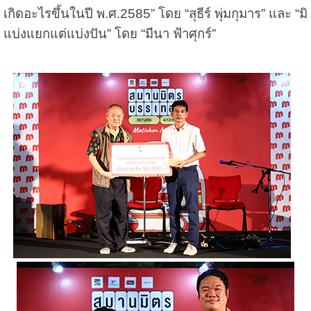
เกิดอะไรขึ้นในปี พ.ศ.2585” โดย “สุธีร์ พุ่มกุมาร” และ “มิ
แบ่งแยกแต่แบ่งปัน” โดย “มีนา ฟ้าศุกร์”