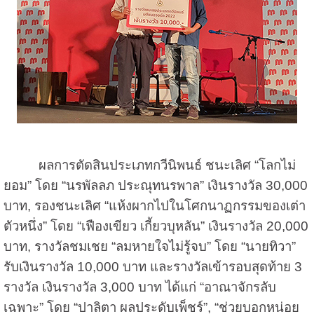
ผลการตัดสินประเภทกวีนิพนธ์ ชนะเลิศ “โลกไม่
ยอม” โดย “นรพัลลภ ประณุทนรพาล” เงินรางวัล 30,000
บาท, รองชนะเลิศ “แห้งผากไปในโศกนาฏกรรมของเต่า
ตัวหนึ่ง” โดย “เฟืองเขียว เกี้ยวบุหลัน” เงินรางวัล 20,000
บาท, รางวัลชมเชย “ลมหายใจไม่รู้จบ” โดย “นายทิวา”
รับเงินรางวัล 10,000 บาท และรางวัลเข้ารอบสุดท้าย 3
รางวัล เงินรางวัล 3,000 บาท ได้แก่ “อาณาจักรลับ
เฉพาะ” โดย “ปาลิตา ผลประดับเพ็ชร์”, “ช่วยบอกหน่อย