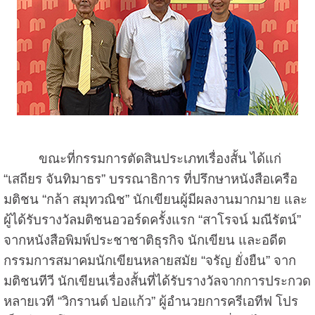
ขณะที่กรรมการตัดสินประเภทเรื่องสั้น ได้แก่
“เสถียร จันทิมาธร” บรรณาธิการ ที่ปรึกษาหนังสือเครือ
มติชน “กล้า สมุทวณิช” นักเขียนผู้มีผลงานมากมาย และ
ผู้ได้รับรางวัลมติชนอวอร์ดครั้งแรก “สาโรจน์ มณีรัตน์”
จากหนังสือพิมพ์ประชาชาติธุรกิจ นักเขียน และอดีต
กรรมการสมาคมนักเขียนหลายสมัย “จรัญ ยั่งยืน” จาก
มติชนทีวี นักเขียนเรื่องสั้นที่ได้รับรางวัลจากการประกวด
หลายเวที “วิกรานต์ ปอแก้ว” ผู้อำนวยการครีเอทีฟ โปร