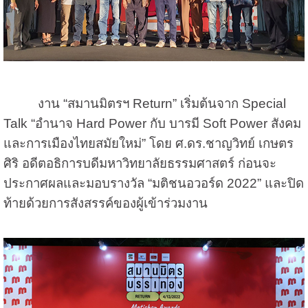
งาน “สมานมิตรฯ Return” เริ่มต้นจาก Special
Talk “อำนาจ Hard Power กับ บารมี Soft Power สังคม
และการเมืองไทยสมัยใหม่” โดย ศ.ดร.ชาญวิทย์ เกษตร
ศิริ อดีตอธิการบดีมหาวิทยาลัยธรรมศาสตร์ ก่อนจะ
ประกาศผลและมอบรางวัล “มติชนอวอร์ด 2022” และปิด
ท้ายด้วยการสังสรรค์ของผู้เข้าร่วมงาน