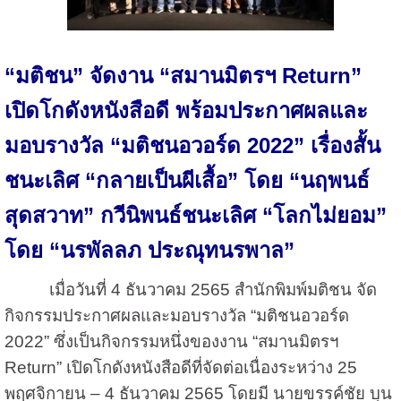
“มติชน” จัดงาน “สมานมิตรฯ Return”
เปิดโกดังหนังสือดี พร้อมประกาศผลและ
มอบรางวัล “มติชนอวอร์ด 2022” เรื่องสั้น
ชนะเลิศ “กลายเป็นผีเสื้อ” โดย “นฤพนธ์
สุดสวาท” กวีนิพนธ์ชนะเลิศ “โลกไม่ยอม”
โดย
“
นรพัลลภ ประณุทนรพาล
”
เมื่อวันที่ 4 ธันวาคม 2565 สำนักพิมพ์มติชน จัด
กิจกรรมประกาศผลและมอบรางวัล “มติชนอวอร์ด
2022” ซึ่งเป็นกิจกรรมหนึ่งของงาน “สมานมิตรฯ
Return” เปิดโกดังหนังสือดีที่จัดต่อเนื่องระหว่าง 25
พฤศจิกายน – 4 ธันวาคม 2565 โดยมี นายขรรค์ชัย บุน