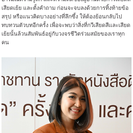
เสียดเย้ย และตั้งคำถาม ก่อนจะจบลงด้วยการทิ้งท้ายข้อ
สรุป หรือแนวคิดบางอย่างที่ลึกซึ้ง ให้ต้องย้อนกลับไป
ทบทวนตัวบทอีกครั้ง เพื่อจะพบว่าสิ่งที่กวีเสียดสีเเละเสียด
เย้ยนั้นล้วนสัมพันธ์อยู่กับวงจรชีวิตร่วมสมัยของเราทุก
คน