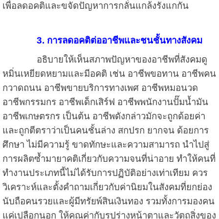
เพื่อลดอคติและขจัดปัญหาการกลั่นแกล้งรังแกกัน
3. การลดอคติต่ออาชีพและชนชั้นทางสังคม
อธิบายให้เห็นสภาพปัญหาของอาชีพที่สังคมดู
หมิ่นเหยียดหยามและมีอคติ เช่น อาชีพขอทาน อาชีพคน
กวาดถนน อาชีพขายบริการทางเพศ อาชีพหมอนวด
อาชีพกรรมกร อาชีพเด็กเสิร์ฟ อาชีพพนักงานปั๊มน้ำมัน
อาชีพเกษตรกร เป็นต้น อาชีพดังกล่าวมักจะถูกด้อยค่า
และถูกตีตราว่าเป็นคนชั้นล่าง สกปรก ยากจน ด้อยการ
ศึกษา ไม่มีความรู้ ขาดทักษะและความสามารถ นำไปสู่
การผลิตซ้ำมายาคติเกี่ยวกับความจนที่น่าอาย ทำให้คนที่
ทำงานประเภทนี้ไม่ได้รับการปฏิบัติอย่างเท่าเทียม ควร
วิเคราะห์และตั้งคำถามเกี่ยวกับค่านิยมในสังคมที่ยกย่อง
นับถือคนรวยและผู้มีทรัยพ์สินเงินทอง รวมทั้งการมองคน
แค่เปลือกนอก ให้คุณค่ากับรูปร่างหน้าตาและวัตถุสิ่งของ