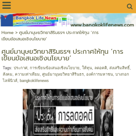
www.bangkoklifenews.com
Home
>
ศูนย์มานุษยวิทยาสิรินธรฯ ประกาศให้ทุน ‘การ
เขียนข้อเสนอเชิงนโยบาย’
ศูนย์มานุษยวิทยาสิรินธรฯ ประกาศให้ทุน ‘การ
เขียนข้อเสนอเชิงนโยบาย’
Tags:
ประกาศ
,
การเขียนข้อเสนอเชิงนโยบาย
,
ให้ทุน
,
ลดอคติ
,
ส่งเสริมสิทธิ์
,
สังคม
,
ความเท่าเทียม
,
ศูนย์มานุษยวิทยาสิรินธร
,
องค์การมหาชน
,
บางกอก
ไลฟ์นิวส์
,
bangkoklifenews