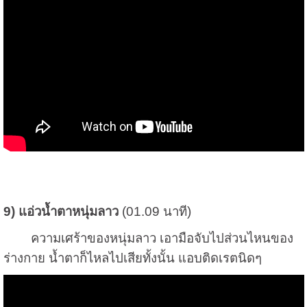
9) แอ่วน้ำตาหนุ่มลาว
(01.09 นาที)
ความเศร้าของหนุ่มลาว เอามือจับไปส่วนไหนของ
ร่างกาย น้ำตาก็ไหลไปเสียทั้งนั้น แอบติดเรตนิดๆ