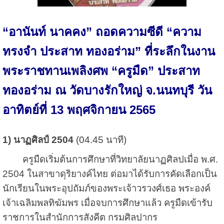
“อานันท์ นาคคง” ถอดความซีดี “ความ
ทรงจำ ประสาท ทองอร่าม” ที่ระลึกในงาน
พระราชทานเพลิงศพ “ครูมืด” ประสาท
ทองอร่าม ณ วัดบางรักใหญ่ จ.นนทบุรี วัน
อาทิตย์ที่ 13 พฤศจิกายน 2565
1) นาฏศิลป์ 2504
(04.45 นาที)
ครูมืดเริ่มต้นการศึกษาที่วิทยาลัยนาฏศิลปเมื่อ พ.ศ.
2504 ในสาขาดุริยางค์ไทย ต่อมาได้รับการคัดเลือกเป็น
นักเรียนในพระอุปถัมภ์ของพระเจ้าวรวงศ์เธอ พระองค์
เจ้าเฉลิมพลทิฆัมพร เมื่อจบการศึกษาแล้ว ครูมืดเข้ารับ
ราชการในสำนักการสังคีต กรมศิลปากร