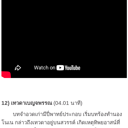
12) เทวดาเบญจพรรณ
(04.01 นาที)
บทจำอวดเก่ามีปี่พาทย์ประกอบ เริ่มบทร้องทำนอง
โนเน กล่าวถึงเทวดาอยู่บนสวรรค์ เกิดเหตุทิพยอาสน์ที่