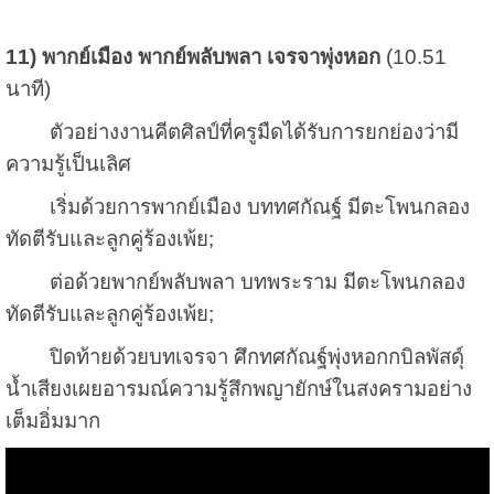
11) พากย์เมือง พากย์พลับพลา เจรจาพุ่งหอก
(10.51
นาที)
ตัวอย่างงานคีตศิลป์ที่ครูมืดได้รับการยกย่องว่ามี
ความรู้เป็นเลิศ
เริ่มด้วยการพากย์เมือง บททศกัณฐ์ มีตะโพนกลอง
ทัดตีรับและลูกคู่ร้องเพ้ย;
ต่อด้วยพากย์พลับพลา บทพระราม มีตะโพนกลอง
ทัดตีรับและลูกคู่ร้องเพ้ย;
ปิดท้ายด้วยบทเจรจา ศึกทศกัณฐ์พุ่งหอกกบิลพัสดุ์
น้ำเสียงเผยอารมณ์ความรู้สึกพญายักษ์ในสงครามอย่าง
เต็มอิ่มมาก