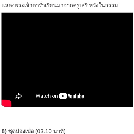
แสดงพระเจ้าตาร่ำเรียนมาจากครูเสรี หวังในธรรม
8) ชุดป่องเป๋อ
(03.10 นาที)