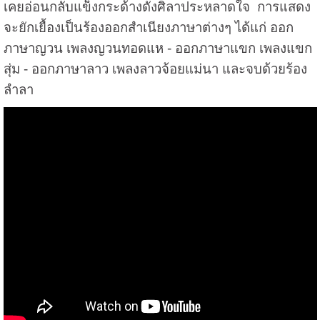
เคยอ่อนกลับแข็งกระด้างดังศิลาประหลาดใจ การแสดง
จะยักเยื้องเป็นร้องออกสำเนียงภาษาต่างๆ ได้แก่ ออก
ภาษาญวน เพลงญวนทอดแห - ออกภาษาแขก เพลงแขก
สุ่ม - ออกภาษาลาว เพลงลาวจ้อยแม่นา และจบด้วยร้อง
ลำลา