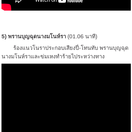
5) พรานบุญฉุดนางมโนห์รา
(01.06 นาที)
ร้องแนวโนราประกอบเสียงปี่-โทนทับ พรานบุญฉุด
นางมโนห์ราและข่มเหงทำร้ายไประหว่างทาง