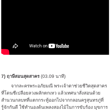
7) ฤาษีสอนสุดสาคร
(03.09 นาที)
จากละครพระอภัยมณี พระเจ้าตาช่วยชีวิตสุดสาคร
ที่โดนชีเปลือยลวงผลักตกเหว แล้วเทศนาสั่งสอนด้วย
สำนวนกลบทที่แตกกระทู้ออกไปจากกลอนครูสุนทรภู่ที่
รู้จักกันดี ใช้ทำนองด้นเพลงสองไม้ในการขับร้อง มุขการ