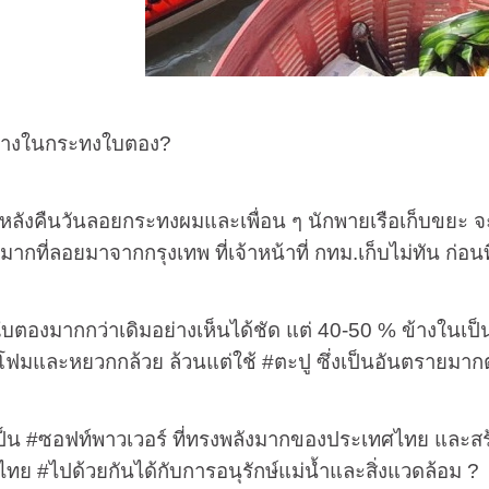
ข้างในกระทงใบตอง
?
มาหลังคืนวันลอยกระทงผมและเพื่อน ๆ นักพายเรือเก็บขยะ 
ากที่ลอยมาจากกรุงเทพ ที่เจ้าหน้าที่ กทม.เก็บไม่ทัน ก่อ
มากกว่าเดิมอย่างเห็นได้ชัด แต่
40-50 %
ข้างในเป
ากโฟมและหยวกกล้วย ล้วนแต่ใช้
#
ตะปู ซึ่งเป็นอันตรายมา
็น
#
ซอฟท์พาวเวอร์ ที่ทรงพลังมากของประเทศไทย และส
นไทย
#
ไปด้วยกันได้กับการอนุรักษ์แม่น้ำและสิ่งแวดล้อม
?