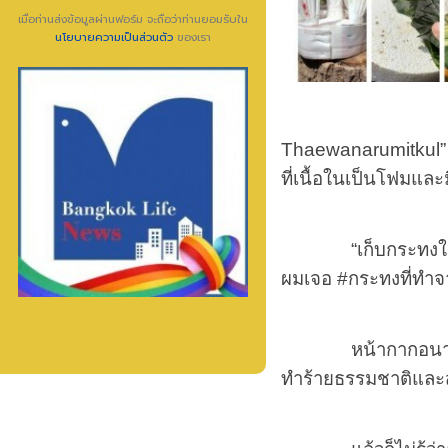
เมื่อท่านส่งข้อมูลผ่านฟอร์ม จะถือว่าท่านยอมรับใน
นโยบายความเป็นส่วนตัว
ของเรา
Thaewanarumitkul
ที่เนื้อในเป็นโฟมและ
“เก็บกระทงในแม่น้
ผมเจอ
#
กระทงที่ทำจ
หน้ากากอนา
ทำร้ายธรรมชาติและสั