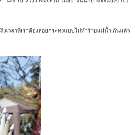
ล่า นะครับ หวังว่าคงจะไม่ ไม่อย่างนั้นก็อาจจะแย่เข้าไป
ถึงเวลาที่เราต้องลอยกระทงแบบไม่ทำร้ายแม่น้ำ กันแล้ว