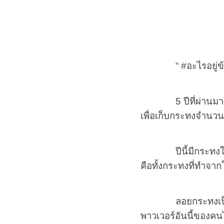
“
#
อะไรอยู่
5
ปีที่ผ่าน
เพื่อเก็บกระทงจำนวนม
ปีนี้มีกระทงใบตอง
คือทั้งกระทงที่ทำจ
ลอยกระทงเป
พาวเวอร์อันนี้ของค