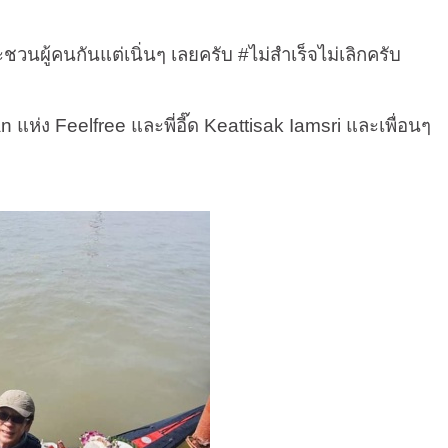
นผู้คนกันแต่เนิ่นๆ เลยครับ
#
ไม่สำเร็จไม่เลิกครับ
an
แห่ง
Feelfree
และพี่อี๊ด
Keattisak Iamsri
และเพื่อนๆ