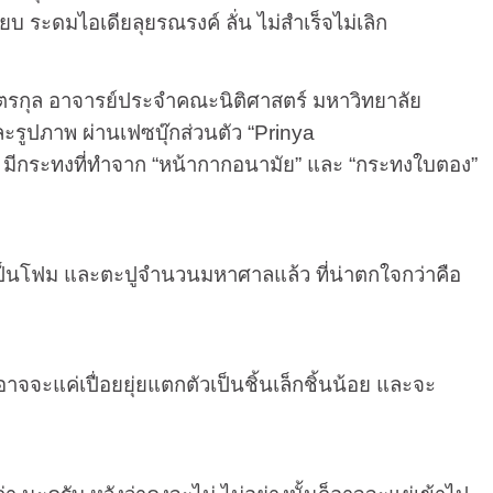
ียบ ระดมไอเดียลุยรณรงค์ ลั่น ไม่สำเร็จไม่เลิก
 อาจารย์ประจำคณะนิติศาสตร์ มหาวิทยาลัย
รูปภาพ ผ่านเฟซบุ๊กส่วนตัว “
Prinya
า มีกระทงที่ทำจาก “หน้ากากอนามัย” และ “กระทงใบตอง”
นโฟม และตะปูจำนวนมหาศาลแล้ว ที่น่าตกใจกว่าคือ
จะแค่เปื่อยยุ่ยแตกตัวเป็นชิ้นเล็กชิ้นน้อย และจะ