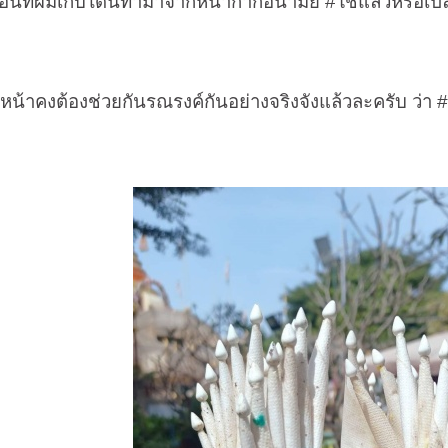
ที่ผมเก็บได้นี้ทำมาจากหน้ากากอนามัย
#
ใช้แล้วหรือเป
้องช่วยกันรณรงค์กันอย่างจริงจังแล้วละครับ ว่า
#