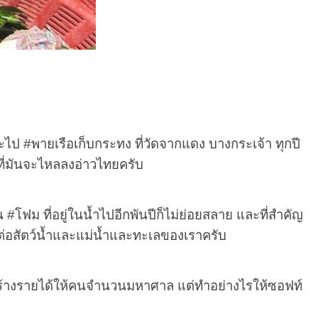
จะไป
#
พายเรือเก็บกระทง ที่วัดจากแดง บางกระเจ้า ทุกปี
นที่มันจะไหลลงอ่าวไทยครับ
็น
#
โฟม ที่อยู่ในน้ำไปอีกพันปีก็ไม่ย่อยสลาย และที่สำคัญ
กต่อสัตว์น้ำและแม่น้ำและทะเลของเราครับ
ร้างรายได้ให้คนจำนวนมหาศาล แต่ทำอย่างไรให้ซอฟท์