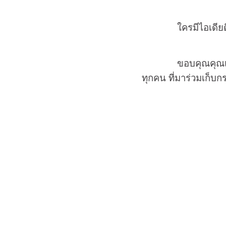
ใครมีไอเดียดี ๆ ช
ขอบคุณคุณแ
ทุกคน ที่มาร่วมเก็บก