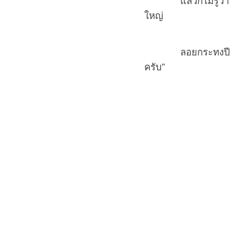
แล้วก็ไม่รู้ว่าอัน
ใหญ่
ลอยกระทงปีหน้าคงต
ครับ”