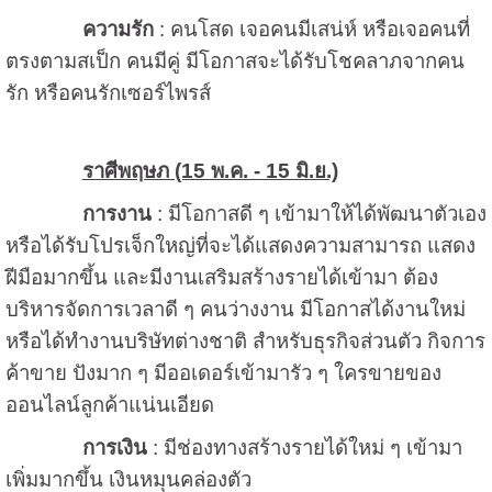
ความรัก
: คนโสด เจอคนมีเสน่ห์ หรือเจอคนที่
ตรงตามสเป็ก คนมีคู่ มีโอกาสจะได้รับโชคลาภจากคน
รัก หรือคนรักเซอร์ไพรส์
ราศีพฤษภ (15 พ.ค. - 15 มิ.ย.)
การงาน
: มีโอกาสดี ๆ เข้ามาให้ได้พัฒนาตัวเอง
หรือได้รับโปรเจ็กใหญ่ที่จะได้แสดงความสามารถ แสดง
ฝีมือมากขึ้น และมีงานเสริมสร้างรายได้เข้ามา ต้อง
บริหารจัดการเวลาดี ๆ คนว่างงาน มีโอกาสได้งานใหม่
หรือได้ทำงานบริษัทต่างชาติ สำหรับธุรกิจส่วนตัว กิจการ
ค้าขาย ปังมาก ๆ มีออเดอร์เข้ามารัว ๆ ใครขายของ
ออนไลน์ลูกค้าแน่นเอียด
การเงิน
: มีช่องทางสร้างรายได้ใหม่ ๆ เข้ามา
เพิ่มมากขึ้น เงินหมุนคล่องตัว