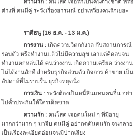
ความรัก
: คนโสด เจอรักเป็นคนต่างชาติ หรือ
ต่างที่ คนมีคู่ ระวังเรื่องอารมณ์ อย่าเหวี่ยงคนรักเยอะ
ราศีธนู (16 ธ.ค. - 13 ม.ค.)
การงาน
: เกิดความวิตกกังวล กับสถานการณ์
รอบตัว หรือทำงานแล้วไม่มีความสุข เอาแต่คิดลบจน
ทำงานตกหล่นได้ คนว่างงาน เกิดความเครียด ว่างงาน
ไม่ได้งานสักที สำหรับธุรกิจส่วนตัว กิจการ ค้าขาย เป็น
สัปดาห์ที่ไม่ราบรื่น ธุรกิจหยุดนิ่ง
การเงิน
: ระวังต้องเป็นหนี้สินแทนคนอื่น อย่า
ไปค้ำประกันให้ใครเด็ดขาด
ความรัก
: คนโสด เจอคนใหม่ ๆ ที่มีอายุ
มากกว่ามาก ๆ มาจีบ คนมีคู่ อย่ากดดันคนรัก จนกลาย
เป็นเรื่องละเอียดอ่อนจนมีปากเสียง