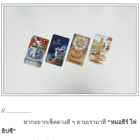
//.................
หากอยากเช็คดวงดี ๆ ตามเรามาที่
“หมอธีร์ ไพ่
ยิปซี”