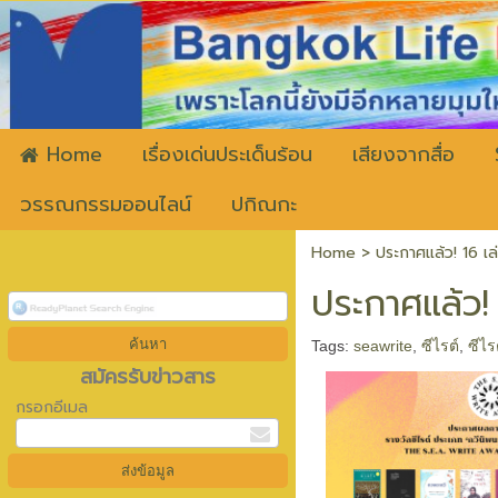
ww
Home
เรื่องเด่นประเด็นร้อน
เสียงจากสื่อ
วรรณกรรมออนไลน์
ปกิณกะ
Home
>
ประกาศแล้ว! 16 เล
ประกาศแล้ว! 
Tags:
seawrite
,
ซีไรต์
,
ซีไร
สมัครรับข่าวสาร
กรอกอีเมล