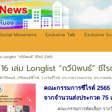
w.bangkokli
Social Movement
Exclusive Talk
Exclusive S
่ม Longlist “กวีนิพนธ์” ซีไรต์ 2565
16 เล่ม Longlist “กวีนิพนธ์” ซีไ
ต์กวีนิพนธ์
,
กวีนิพนธ์ซีไรต์
,
รางวัลซีไรต์
,
ประกวดวรรณกรรม
,
ประกวดหนัง
คณะกรรมการซีไรต์ 2565 ป
จากจำนวนส่งประกวด 75 เ
คณะกรรมการคัดเลือก รางวัลวรร