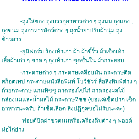
-ถุงใส่ของ ถุงบรรจุอาหารต่าง ๆ ถุงนม ถุงแกง ,
ถุงขนม ถุงอาหารสัตว์ต่าง ๆ ถุงน้ำยาปรับผ้านุ่ม ถุง
ข้าวสาร
-ยูนิฟอร์ม ร้องเท้าเก่า ผ้า ผ้าขี้ริ้ว ผ้าเช็ดเท้า
เสื้อผ้าเก่า ๆ ขาด ๆ ถุงเท้าเก่า ชุดชั้นใน ผ้ากระสอบ
-กระดาษต่าง ๆ กระดาษเคลือบมัน กระดาษติด
สก็อตเทป กระดาษหนังสือพิมพ์ โบว์ชัวร์ สื่อสิ่งพิมพ์ต่าง ๆ
ถ้วยกระดาษ แกนทิชชู ถาดรองไข่ไก่ ถาดรองผลไม้
กล่องนมและน้ำผลไม้ กระดาษทิชชู (ขอแค่เช็ดปาก เช็ด
อาหารนะครับ ถ้าเช็ดเลือด สิ่งปฏิกูลขอไม่รับนะคะ)
-ฟอยด์ปิดฝาขวดนมหรือเครื่องดื่มต่าง ๆ ฟอยด์
ห่อไก่ย่าง