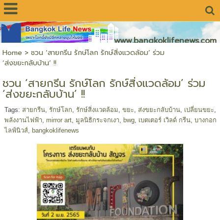
www.bangkoklifenews.com
Home
>
ชวน ‘สายกรีน รักษ์โลก รักษ์สิ่งแวดล้อม’ ร่วม
‘ส่งขยะกลับบ้าน’ !!
ชวน ‘สายกรีน รักษ์โลก รักษ์สิ่งแวดล้อม’ ร่วม
‘ส่งขยะกลับบ้าน’ !!
Tags:
สายกรีน
,
รักษ์โลก
,
รักษ์สิ่งแวดล้อม
,
ขยะ
,
ส่งขยะกลับบ้าน
,
เปลี่ยนขยะ
,
พลังงานไฟฟ้า
,
mirror art
,
มูลนิธิกระจกเงา
,
bwg
,
เบตเตอร์ เวิลด์ กรีน
,
บางกอก
ไลฟ์นิวส์
,
bangkoklifenews