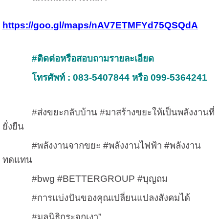
https://goo.gl/maps/nAV7ETMFYd75QSQdA
#ติดต่อหรือสอบถามรายละเอียด
โทรศัพท์ : 083-5407844 หรือ 099-5364241
#ส่งขยะกลับบ้าน #มาสร้างขยะให้เป็นพลังงานที่
ยั่งยืน
#พลังงานจากขยะ #พลังงานไฟฟ้า #พลังงาน
ทดแทน
#bwg #BETTERGROUP #บุญถม
#การแบ่งปันของคุณเปลี่ยนแปลงสังคมได้
#มูลนิธิกระจกเงา”