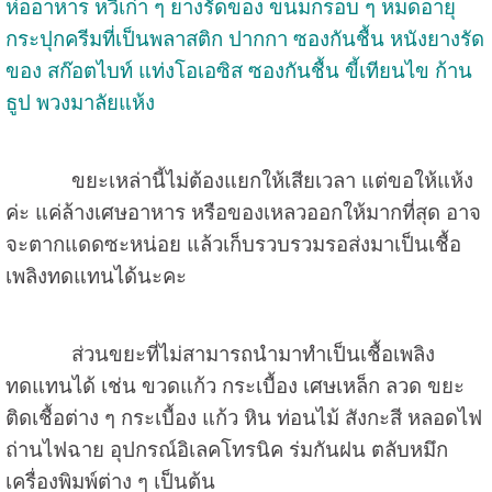
ห่ออาหาร หวีเก่า ๆ ยางรัดของ ขนมกรอบ ๆ หมดอายุ
กระปุกครีมที่เป็นพลาสติก ปากกา ซองกันชื้น หนังยางรัด
ของ สก๊อตไบท์ แท่งโอเอซิส ซองกันชื้น ขี้เทียนไข ก้าน
ธูป พวงมาลัยแห้ง
ขยะเหล่านี้ไม่ต้องแยกให้เสียเวลา แต่ขอให้แห้ง
ค่ะ แค่ล้างเศษอาหาร หรือของเหลวออกให้มากที่สุด อาจ
จะตากแดดซะหน่อย แล้วเก็บรวบรวมรอส่งมาเป็นเชื้อ
เพลิงทดแทนได้นะคะ
ส่วนขยะที่ไม่สามารถนำมาทำเป็นเชื้อเพลิง
ทดแทนได้ เช่น ขวดแก้ว กระเบื้อง เศษเหล็ก ลวด ขยะ
ติดเชื้อต่าง ๆ กระเบื้อง แก้ว หิน ท่อนไม้ สังกะสี หลอดไฟ
ถ่านไฟฉาย อุปกรณ์อิเลคโทรนิค ร่มกันฝน ตลับหมึก
เครื่องพิมพ์ต่าง ๆ เป็นต้น