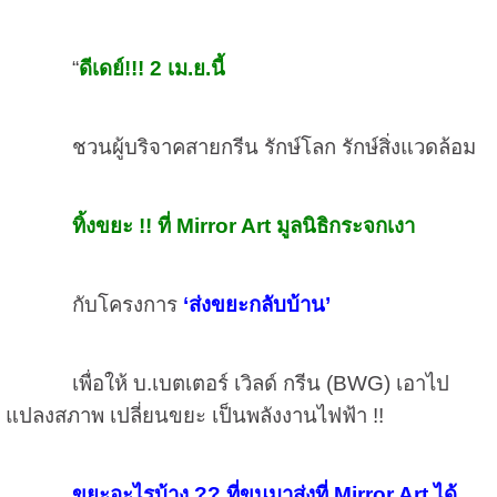
“
ดีเดย์!!!
2 เม.ย.นี้
ชวนผู้บริจาคสายกรีน รักษ์โลก รักษ์สิ่งแวดล้อม
ทิ้งขยะ !! ที่ Mirror Art มูลนิธิกระจกเงา
กับโครงการ
‘ส่งขยะกลับบ้าน’
เพื่อให้ บ.เบตเตอร์ เวิลด์ กรีน (BWG) เอาไป
แปลงสภาพ เปลี่ยนขยะ เป็นพลังงานไฟฟ้า !!
ขยะอะไรบ้าง ?? ที่ขนมาส่งที่ Mirror Art ได้