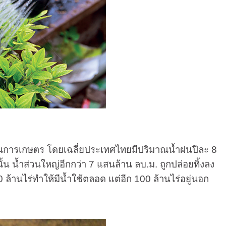
นการเกษตร โดยเฉลี่ยประเทศไทยมีปริมาณน้ำฝนปีละ 8
นั้น น้ำส่วนใหญ่อีกกว่า 7 แสนล้าน ลบ.ม. ถูกปล่อยทิ้งลง
ล้านไร่ทำให้มีน้ำใช้ตลอด แต่อีก 100 ล้านไร่อยู่นอก