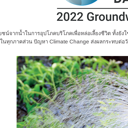
ยชน์จากน้ำในการอุปโภคบริโภคเพื่อหล่อเลี้ยงชีวิต ทั้ง
้นในทุกภาคส่วน ปัญหา Climate Change ส่งผลกระทบต่อวั