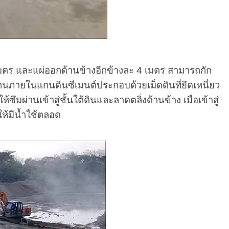
มตร และแผ่ออกด้านข้างอีกข้างละ 4 เมตร สามารถกัก
แกนภายในแกนดินซีเมนต์ประกอบด้วยเม็ดดินที่ยึดเหนี่ยว
ึมผ่านเข้าสู่ชั้นใต้ดินและลาดตลิ่งด้านข้าง เมื่อเข้าสู่
ให้มีน้ำใช้ตลอด