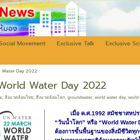
w.bangkokli
Social Movement
Exclusive Talk
Exclusive S
ld Water Day 2022
” World Water Day 2022
อม
,
สิ่งแวดล้อมไทย
,
สิ่งแวดล้อมโลก
,
groundwater
,
world water day
,
world
เมื่อ ค.ศ.1992 สมัชชาสหประชาช
“วันน้ำโลก” หรือ “
World Water D
ต้องการขั้นพื้นฐานของสิ่งมีชีวิตทุ