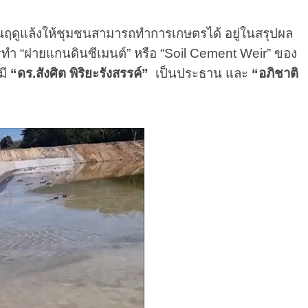
ดูแล้งให้ชุมชนสามารถทำการเกษตรได้ อยู่ในสรุปผล
การทำ “ฝายแกนดินซีเมนต์” หรือ “Soil Cement Weir” ของ
มี
“ดร.สังศิต พิริยะรังสรรค์”
เป็นประธาน และ
“อภิชาติ