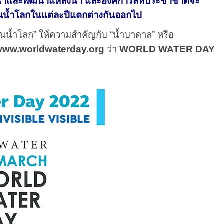
์น้ำและพัฒนาแหล่งน้ำ และองค์การสหประชาชาติจะ
วันน้ำโลกในแต่ละปีแตกต่างกันออกไป
“วันน้ำโลก” ให้ความสำคัญกับ “น้ำบาดาล” หรือ
www.worldwaterday.org
ว่า
WORLD WATER DAY