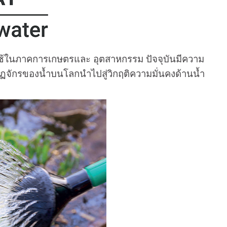
ยังใช้ในภาคการเกษตรและ อุตสาหกรรม ปัจจุบันมีความ
ฏจักรของน้ำบนโลกนำไปสู่วิกฤติความมั่นคงด้านน้ำ