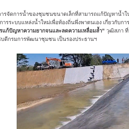
จัดการน้ำของชุมชนขนาดเล็กที่สามารถแก้ปัญหาน้ำในฤ
ดการระบบแหล่งน้ำใหม่เพื่อท้องถิ่นพึ่งพาตนเอง เกี่ยวกับ
แก้ปัญหาความยากจนและลดความเหลื่อมล้ำ”
วุฒิสภา ที่
ิบดีกรมการพัฒนาชุมชน เป็นรองประธานฯ