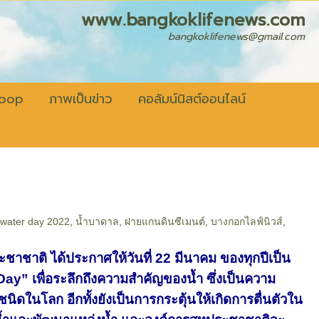
fenews.com
bangkoklifenews@gmail.com
coop
ภาพเป็นข่าว
คอลัมน์นิสต์ออนไลน์
 water day 2022
,
น้ำบาดาล
,
ฝายแกนดินซีเมนต์
,
บางกอกไลฟ์นิวส์
,
าติ ได้ประกาศให้วันที่ 22 มีนาคม ของทุกปีเป็น
ay” เพื่อระลึกถึงความสำคัญของน้ำ ซึ่งเป็นความ
กชนิดในโลก อีกทั้งยังเป็นการกระตุ้นให้เกิดการตื่นตัวใน