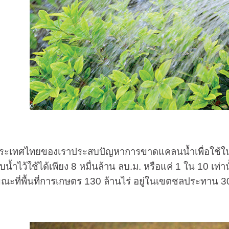
นประเทศไทยของเราประสบปัญหาการขาดแคลนน้ำเพื่อใช้ใ
น้ำไว้ใช้ได้เพียง 8 หมื่นล้าน ลบ.ม. หรือแค่ 1 ใน 10 เท่า
ะที่พื้นที่การเกษตร 130 ล้านไร่ อยู่ในเขตชลประทาน 30 