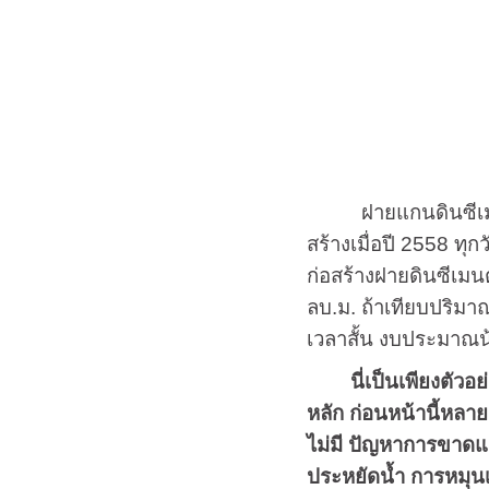
ฝายแกนดินซีเมน
สร้างเมื่อปี 2558 ท
ก่อสร้างฝายดินซีเมน
ลบ.ม. ถ้าเทียบปริมาณ
เวลาสั้น งบประมาณน
นี่เป็นเพียงตัวอย่
หลัก ก่อนหน้านี้หลา
ไม่มี ปัญหาการขาดแคล
ประหยัดน้ำ การหมุนเว