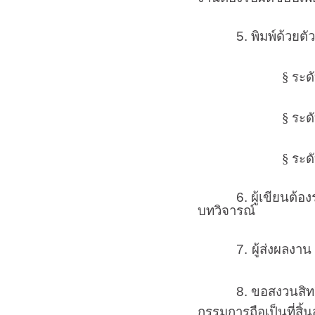
5. พิมพ์ด้วยตัว
§
ระด
§
ระด
§
ระด
6. ผู้เขียนต้องระบุ
บทวิจารณ์
7.
ผู้ส่งผลงาน
8. ขอสงวนสิทธิ์ที่
กรรมการถือเป็นที่สิ้น