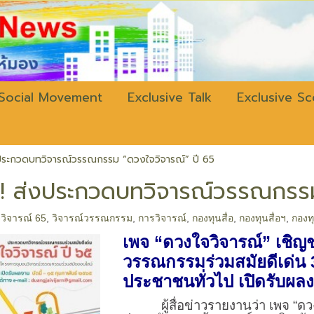
w.bangkokli
Social Movement
Exclusive Talk
Exclusive S
ส่งประกวดบทวิจารณ์วรรณกรรม “ดวงใจวิจารณ์” ปี 65
 !!! ส่งประกวดบทวิจารณ์วรรณกรร
วิจารณ์ 65
,
วิจารณ์วรรณกรรม
,
การวิจารณ์
,
กองทุนสื่อ
,
กองทุนสื่อฯ
,
กองท
เพจ “ดวงใจวิจารณ์” เชิ
วรรณกรรมร่วมสมัยดีเด่น 
ประชาชนทั่วไป เปิดรับผลงา
ผู้สื่อข่าวรายงานว่า เพจ “ดวง