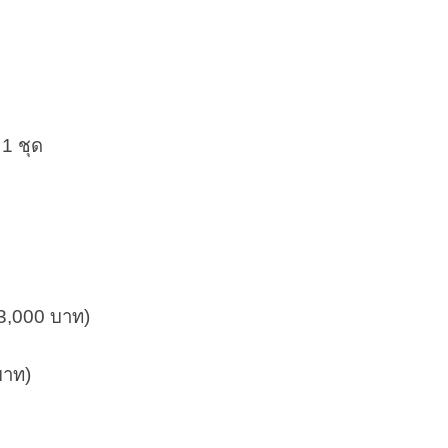
1 ชุด
 3,000 บาท)
บาท)