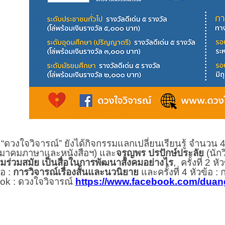
จวิจารณ์” ยังได้กิจกรรมแลกเปลี่ยนเรียนรู้ จำนวน 4 
มาคมภาษาและหนังสือฯ) และ
จรูญพร ปรปักษ์ประลัย
(นัก
ร่วมสมัย เป็นสื่อในการพัฒนาสังคมอย่างไร
,
ครั้งที่ 2 หั
้อ :
การวิจารณ์เรื่องสั้นและนวนิยาย
และครั้งที่ 4 หัวข้อ
ok :
ดวงใจวิจารณ์
https://www.facebook.com/duang