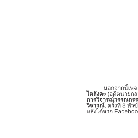
นอกจากนี้เพจ “ดวงใ
ไตลังคะ
(อดีตนายกส
การวิจารณ์วรรณกรรม
วิจารณ์
,
ครั้งที่
3
หัวข
หลังได้จาก
Faceboo