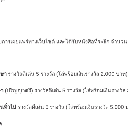
ยแพร่ทางเว็บไซต์ และได้รับหนังสือที่ระลึก จำนวน 
ษา
รางวัลดีเด่น 5 รางวัล (โล่พร้อมเงินรางวัล 2,000 บาท)
า
(ปริญญาตรี) รางวัลดีเด่น 5 รางวัล (โล่พร้อมเงินรางวัล
ั่วไป
รางวัลดีเด่น 5 รางวัล (โล่พร้อมเงินรางวัล 5,000 
ล