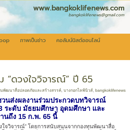
fenews.com
bangkoklifenews@gmail.com
coop
ภาพเป็นข่าว
คอลัมน์นิสต์ออนไลน์
ม “ดวงใจวิจารณ์” ปี 65
ุนพัฒนาสื่อปลอดภัยและสร้างสรรค์
,
บางกอกไลฟ์นิวส์
,
bangkoklifenews
ญชวนส่งผลงานร่วมประกวดบทวิจารณ์
3 ระดับ มัธยมศึกษา อุดมศึกษา และ
นถึง 15 ก.พ. 65 นี้
ใจวิจารณ์” โดยการสนับสนุนจากกองทุนพัฒนาสื่อ