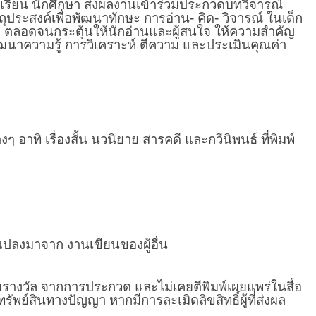
เรียน นักศึกษา ส่งผลงานเข้าร่วมประกวดบทวิจารณ์
ุประสงค์เพื่อพัฒนาทักษะ การอ่าน- คิด- วิจารณ์ ในเด็ก
ง ตลอดจนกระตุ้นให้นักอ่านและผู้สนใจ ให้ความสำคัญ
พัฒนาความรู้ การวิเคราะห์ ตีความ และประเมินคุณค่า
 เรื่องสั้น นวนิยาย สารคดี และกวีนิพนธ์ ที่พิมพ์
ลงมาจาก งานเขียนของผู้อื่น
บรางวัล จากการประกวด และไม่เคยตีพิมพ์เผยแพร่ในสื่อ
ัพย์สินทางปัญญา หากมีการละเมิดลิขสิทธิ์ผู้ที่ส่งผล