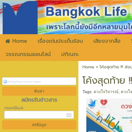
ww
Home
เรื่องเด่นประเด็นร้อน
เสียงจากสื่อ
วรรณกรรมออนไลน์
ปกิณกะ
Home
>
โค้งสุดท้าย !!! 
โค้งสุดท้าย
Tags:
ดวงใจวิจารณ์
,
ดวงใจ
สมัครรับข่าวสาร
กรอกอีเมล