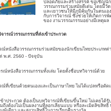
ปลอดภัยและสร้างสรรค์ ขอเชิญนัก
วรรณกรรมร่วมสมัยดีเด่น โดยมีวัตถ
และเยาวชนให้มีภูมิคุ้มกันในตนเอ
กับการวิจารณ์ ซึ่งช่วยให้เกิดการ
ของ งานวรรณกรรมอย่างมีเหตุผล
ณ์วรรณกรรมที่ส่งเข้าประกวด
ังสือวรรณกรรมร่วมสมัยของนักเขียนไทยประเภทต่างๆ อาทิ
ต่ พ.ศ. 2560 - ปัจจุบัน
รณ์หนังสือวรรณกรรมทั้งเล่ม โดยตั้งชื่อบทวิจารณ์ด้วย
่เขียนด้วยตนเองและเป็นภาษาไทย ไม่ได้แปลหรือดัดแป
ระกวด ต้องเป็นบทวิจารณ์ที่เขียนขึ้นใหม่ ไม่เคยได้รั
ึงต้องไม่เป็นผลงานที่ลอกเลียนแบบ หรือละเมิดลิขสิทธิ์ ทร
งผู้เดียว และสงวนสิทธิ์ในการเรียกคืนรางวัล