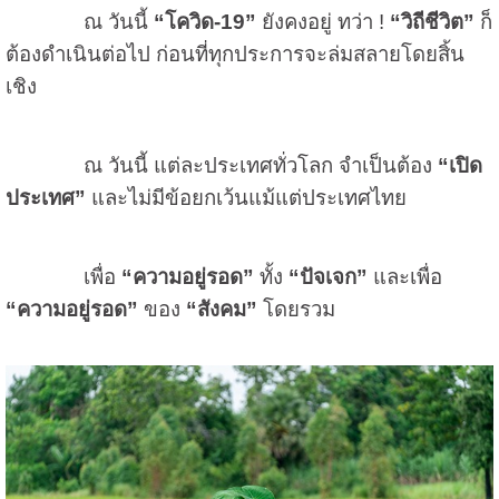
ณ วันนี้
“โควิด
-19
”
ยังคงอยู่ ทว่า
!
“วิถีชีวิต”
ก็
ต้องดำเนินต่อไป ก่อนที่ทุกประการจะล่มสลายโดยสิ้น
เชิง
ณ วันนี้ แต่ละประเทศทั่วโลก จำเป็นต้อง
“เปิด
ประเทศ”
และไม่มีข้อยกเว้นแม้แต่ประเทศไทย
เพื่อ
“ความอยู่รอด”
ทั้ง
“ปัจเจก”
และเพื่อ
“ความอยู่รอด”
ของ
“สังคม”
โดยรวม