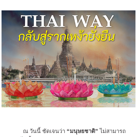
ณ วันนี้ ชัดเจนว่า
“มนุษยชาติ”
ไม่สามารถ