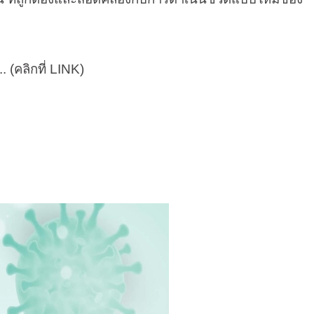
... (คลิกที่
LINK
)