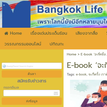
ww
Home
เรื่องเด่นประเด็นร้อน
เสียงจากสื่อ
วรรณกรรมออนไลน์
ปกิณกะ
Home
>
E-book ‘จะกี่ครั้ง
E-book ‘จะกี่
Tags:
e-book
,
จะกี่ครั้ง เร
สมัครรับข่าวสาร
กรอกอีเมล