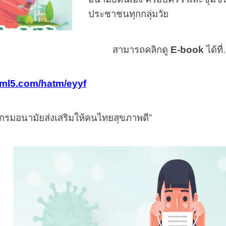
ประชาชนทุกกลุ่มวัย
สามารถคลิกดู
E-book
ได้ที่
tml5.com/hatm/eyyf
กรมอนามัยส่งเสริมให้คนไทยสุขภาพดี”