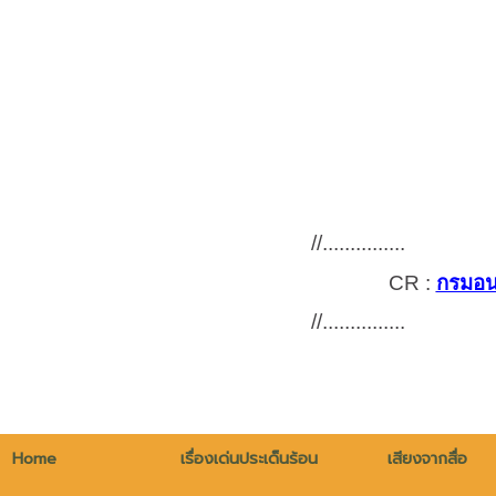
//...............
CR :
กรมอน
//...............
Home
เรื่องเด่นประเด็นร้อน
เสียงจากสื่อ