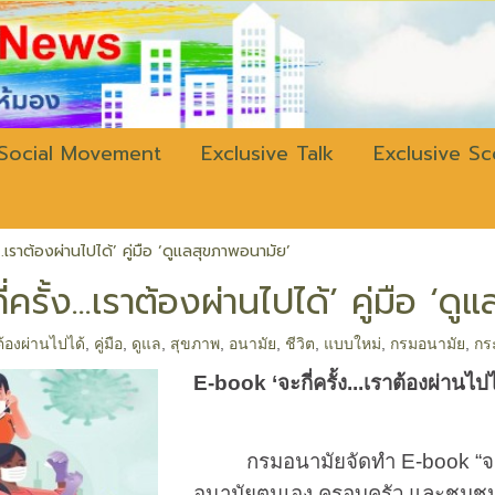
w.bangkokli
Social Movement
Exclusive Talk
Exclusive S
...เราต้องผ่านไปได้’ คู่มือ ‘ดูแลสุขภาพอนามัย’
ครั้ง...เราต้องผ่านไปได้’ คู่มือ ‘ด
าต้องผ่านไปได้
,
คู่มือ
,
ดูแล
,
สุขภาพ
,
อนามัย
,
ชีวิต
,
แบบใหม่
,
กรมอนามัย
,
กร
E-book ‘
จะกี่ครั้ง...เราต้องผ่านไป
กรมอนามัยจัดทำ
E-book
“จ
อนามัยตนเอง ครอบครัว และชุมชน 