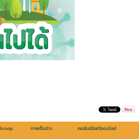
 Scoop
ภาพเป็นข่าว
คอลัมน์นิสต์ออนไลน์