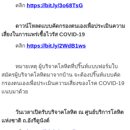
คลิก
https://bit.ly/3o68TsG
ดาวน์โหลดแบบคัดกรองตนเองเพื่อประเมินความ
เสี่ยงในการแพร่เชื้อไวรัส
COVID-19
คลิก
https://bit.ly/2WdB1ws
หมายเหตุ ผู้บริจาคโลหิตที่ปริ๊นท์แบบฟอร์มใบ
สมัครผู้บริจาคโลหิตมาจากบ้าน จะต้องปริ๊นท์แบบคัด
กรองตนเองเพื่อประเมินความเสี่ยงของโรค
COVID-19
แนบมาด้วย
วันเวลาเปิดรับบริจาคโลหิต ณ ศูนย์บริการโลหิต
แห่งชาติ ถ.อังรีดูนังต์