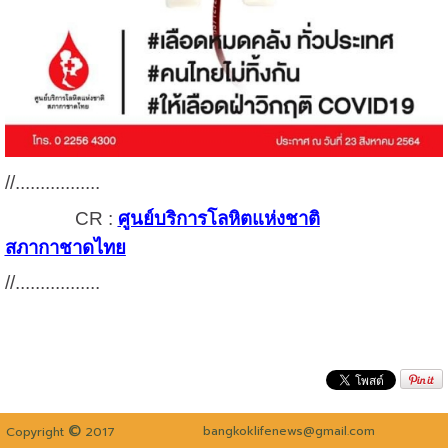
//.................
CR :
ศูนย์บริการโลหิตแห่งชาติ
สภากาชาดไทย
//.................
©
bangkoklifenews@gmail.com
Copyright
2017