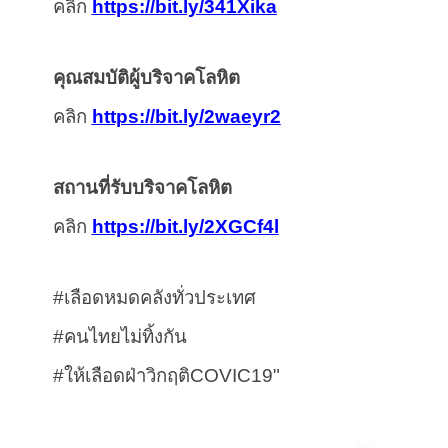
คลิก
https://bit.ly/341Xika
คุณสมบัติผู้บริจาคโลหิต
คลิก
https://bit.ly/2waeyr2
สถานที่รับบริจาคโลหิต
คลิก
https://bit.ly/2XGCf4l
#
เลือดหมดคลังทั่วประเทศ
#
คนไทยไม่ทิ้งกัน
#
ให้เลือดฝ่าวิกฤติ
COVIC19"