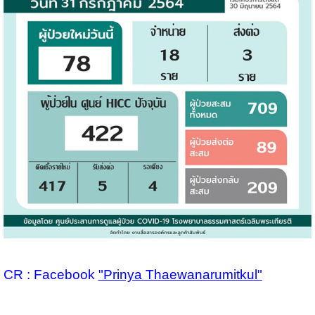
CR : Facebook
"Prinya Thaewanarumitkul"