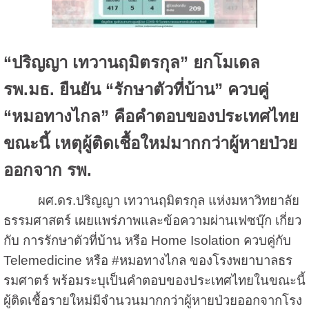
“ปริญญา เทวานฤมิตรกุล” ยกโมเดล
รพ.มธ. ยืนยัน “รักษาตัวที่บ้าน” ควบคู่
“หมอทางไกล” คือคำตอบของประเทศไทย
ขณะนี้ เหตุผู้ติดเชื้อใหม่มากกว่าผู้หายป่วย
ออกจาก รพ.
ผศ.ดร.ปริญญา เทวานฤมิตรกุล แห่งมหาวิทยาลัย
ธรรมศาสตร์ เผยแพร่ภาพและข้อความผ่านเฟซบุ๊ก เกี่ยว
กับ การรักษาตัวที่บ้าน หรือ Home Isolation ควบคู่กับ
Telemedicine หรือ #หมอทางไกล ของโรงพยาบาลธร
รมศาตร์ พร้อมระบุเป็นคำตอบของประเทศไทยในขณะนี้
ผู้ติดเชื้อรายใหม่มีจำนวนมากกว่าผู้หายป่วยออกจากโรง