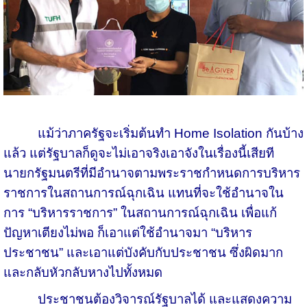
แม้ว่าภาครัฐจะเริ่มต้นทำ Home Isolation กันบ้าง
แล้ว แต่รัฐบาลก็ดูจะไม่เอาจริงเอาจังในเรื่องนี้เสียที
นายกรัฐมนตรีที่มีอำนาจตามพระราชกำหนดการบริหาร
ราชการในสถานการณ์ฉุกเฉิน แทนที่จะใช้อำนาจใน
การ “บริหารราชการ” ในสถานการณ์ฉุกเฉิน เพื่อแก้
ปัญหาเตียงไม่พอ ก็เอาแต่ใช้อำนาจมา “บริหาร
ประชาชน” และเอาแต่บังคับกับประชาชน ซึ่งผิดมาก
และกลับหัวกลับหางไปทั้งหมด
ประชาชนต้องวิจารณ์รัฐบาลได้ และแสดงความ