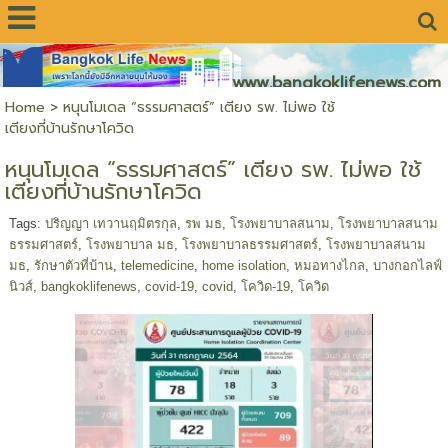
www.bangkoklifenews.com
Home
>
หนุนโมเดล “ธรรมศาสตร์” เตียง รพ. ไม่พอ ใช้
เตียงที่บ้านรักษาโควิด
หนุนโมเดล “ธรรมศาสตร์” เตียง รพ. ไม่พอ ใช้
เตียงที่บ้านรักษาโควิด
Tags:
ปริญญา เทวานฤมิตรกุล
,
รพ มธ
,
โรงพยาบาลสนาม
,
โรงพยาบาลสนาม
ธรรมศาสตร์
,
โรงพยาบาล มธ
,
โรงพยาบาลธรรมศาสตร์
,
โรงพยาบาลสนาม
มธ
,
รักษาตัวที่บ้าน
,
telemedicine
,
home isolation
,
หมอทางไกล
,
บางกอกไลฟ์
นิวส์
,
bangkoklifenews
,
covid-19
,
covid
,
โควิด-19
,
โควิด