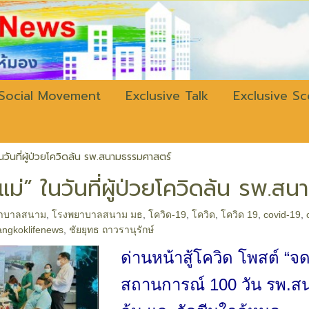
w.bangkokli
Social Movement
Exclusive Talk
Exclusive S
วันที่ผู้ป่วยโควิดล้น รพ.สนามธรรมศาสตร์
ม่” ในวันที่ผู้ป่วยโควิดล้น รพ.ส
าบาลสนาม
,
โรงพยาบาลสนาม มธ
,
โควิด-19
,
โควิด
,
โควิด 19
,
covid-19
,
angkoklifenews
,
ชัยยุทธ ถาวรานุรักษ์
ด่านหน้าสู้โควิด โพสต์ “จ
สถานการณ์ 100 วัน รพ.สนา