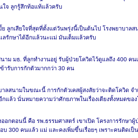
นใจ ลูกรู้สึกท้อแท้แล้วครับ
 ลูกเสียใจที่สุดที่ตั้งแต่วันพรุ่งนี้เป็นต้นไป โรงพยาบ
ลรักษาได้อีกแล้วนะเเม่ มันเต็มเเล้วครับ
ธ. ที่ลูกทำงานอยู่ รับผู้ป่วยโควิดไว้ดูแลถึง 400 ค
ข้ารับการกักตัวมากกว่า 30 คน
ในขณะนี้ การกักตัวเคสผู้สงสัยว่าจะติดโควิด จำเป็
อีกแล้ว นั่นหมายความว่าศักยภาพในเรื่องเตียงทั้งหมดขอ
นนี้ คือ รพ.ธรรมศาสตร์ เขาเปิด โครงการรักษาผู้ป่วยที่
ือบ 300 คนแล้ว แม่ และคงเพิ่มขึ้นเรื่อยๆ เพราะคนติดเป็