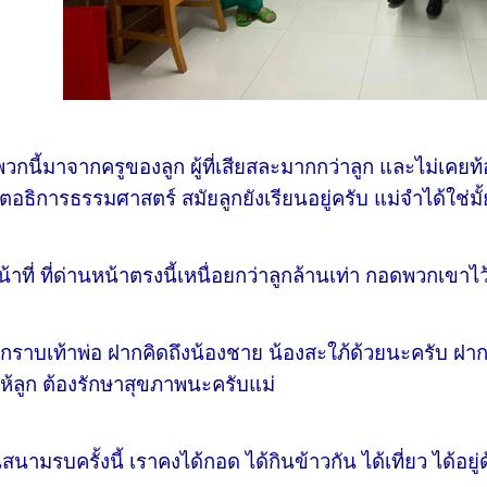
ี้มาจากครูของลูก ผู้ที่เสียสละมากกว่าลูก และไม่เคยท้อ
ิการธรรมศาสตร์ สมัยลูกยังเรียนอยู่ครับ แม่จำได้ใช่มั้
ี่ ที่ด่านหน้าตรงนี้เหนื่อยกว่าลูกล้านเท่า กอดพวกเขาไ
เท้าพ่อ ฝากคิดถึงน้องชาย น้องสะใภ้ด้วยนะครับ ฝากใ
ให้ลูก ต้องรักษาสุขภาพนะครับแม่
บครั้งนี้ เราคงได้กอด ได้กินข้าวกัน ได้เที่ยว ได้อยู่