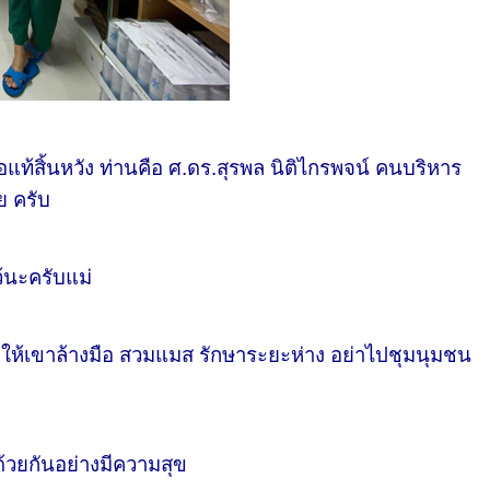
แท้สิ้นหวัง ท่านคือ ศ.ดร.สุรพล นิติไกรพจน์ คนบริหาร
ย ครับ
ว้นะครับแม่
ห้เขาล้างมือ สวมแมส รักษาระยะห่าง อย่าไปชุมนุมชน
ด้วยกันอย่างมีความสุข