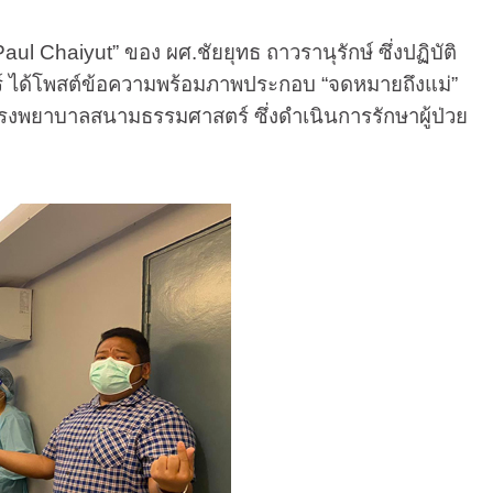
l Chaiyut” ของ ผศ.ชัยยุทธ ถาวรานุรักษ์ ซึ่งปฏิบัติ
์ ได้โพสต์ข้อความพร้อมภาพประกอบ “จดหมายถึงแม่”
บโรงพยาบาลสนามธรรมศาสตร์ ซึ่งดำเนินการรักษาผู้ป่วย