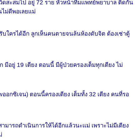
วิดสะสมไป อยู่ 72 ราย หัวหน้าทีมเเพทย์พยาบาล ติดกัน
อนไม่ดีพอเลยแม่
ใครได้อีก ลูกเห็นคนตายจนล้นห้องดับจิต ต้องเช่าตู้
มีอยู่ 19 เตียง ตอนนี้ มีผู้ป่วยครองเต็มทุกเตียง ไม่
อกซิเจน) ตอนนี้ครองเตียง เต็มทั้ง 32 เตียง คนที่รอ
ามารถดำเนินการให้ได้อีกแล้วนะเเม่ เพราะไม่มีเตียง
่