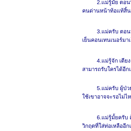
2.เเม่รู้มั้ย ตอนนี
คนด่านหน้าท้อแท้สิ้นห
3.แม่ครับ ตอนนี้ ห้
เย็นคอนเทนเนอร์มาเก
4.แม่รู้จัก เตียง Neg
สามารถรับใครได้อีกแ
5.แม่ครับ ผู้ป่วยวิก
ใช้เขาอาจจะรอไม่ไหว
6.แม่รู้มั้ยครับ ถ้
วิกฤตที่ใส่ท่อเหลืออ