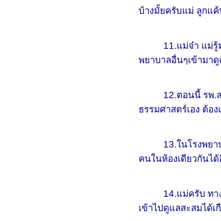
บ้างมั้ยครับแม่ ลูกแค้
11.แม่จ๋า แม่รู้มั้ย
พยาบาลอื่นๆเข้ามาดูแ
12.ตอนนี้ รพ.สนาม ม
ธรรมศาสตร์เอง ต้องเ
13.ในโรงพยาบาลสนาม
คนในห้องเดียวกันได้
14.แม่ครับ ทางออกตอ
เข้าไปดูแลสะสมได้เก