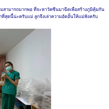
มารถมากพอ ที่จะหาวัคซีนมาฉีดเพื่อสร้างภูมิคุ้มกัน
ุดนี้น่ะครับแม่ ลูกจึงเล่าความอัดอั้นให้แม่ฟังครับ