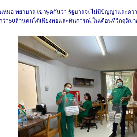
หมอ พยาบาล เขาพูดกันว่า รัฐบาลจะไม่มีปัญญาและความสา
ว่า50ล้านคนได้เพียงพอและทันการณ์ ในเดือนที่วิกฤติมากที่ส