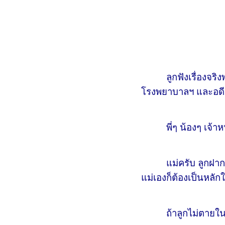
ลูกฟังเรื่องจริงพวกน
โรงพยาบาลฯ และอดีตอธ
พี่ๆ น้องๆ เจ้าหน้าท
แม่ครับ ลูกฝากกราบ
แม่เองก็ต้องเป็นหลัก
ถ้าลูกไม่ตายในสนามร