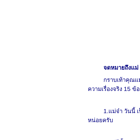
จดหมายถึงเเม่
กราบเท้าคุณแม่ยุพา
ความเรื่องจริง 15 ข้อ
1.แม่จ๋า วันนี้ เป
หน่อยครับ