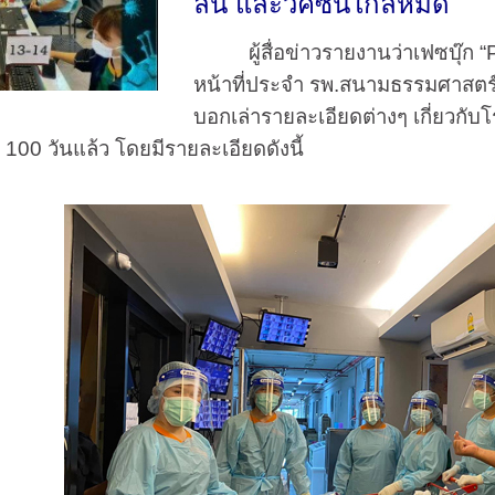
ล้น และวัคซีนใกล้หมด
ผู้สื่อข่าวรายงานว่าเฟซบุ๊ก “Pau
หน้าที่ประจำ รพ.สนามธรรมศาสตร
บอกเล่ารายละเอียดต่างๆ เกี่ยวกั
100 วันแล้ว โดยมีรายละเอียดดังนี้