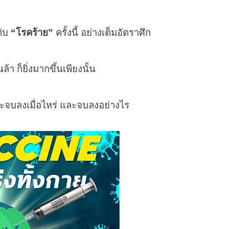
ับ
“โรคร้าย”
ครั้งนี้ อย่างเต็มอัตราศึก
า ก็ยิ่งมากขึ้นเพียงนั้น
 จะจบลงเมื่อไหร่ และจบลงอย่างไร