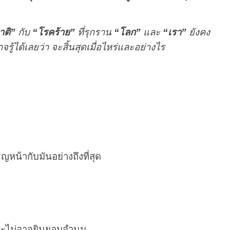
าติ”
กับ
“โรคร้าย”
ที่รุกราน
“โลก”
และ
“เรา”
ยังคง
จรู้ได้เลยว่า จะสิ้นสุดเมื่อไหร่และอย่างไร
หน้ากับมันอย่างถึงที่สุด
และไม่อาจยินยอมจำนน