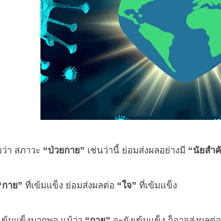
ลยว่า สภาวะ
“ป่วยกาย”
เช่นว่านี้ ย่อมส่งผลอย่างมี
“นัยสำค
“กาย”
ที่เข้มแข็ง ย่อมส่งผลต่อ
“ใจ”
ที่เข้มแข็ง
เข้มแข็งมากพอ แม้ว่า
“กาย”
จะยังเข้มแข็ง ก็อาจส่งผลต่อ