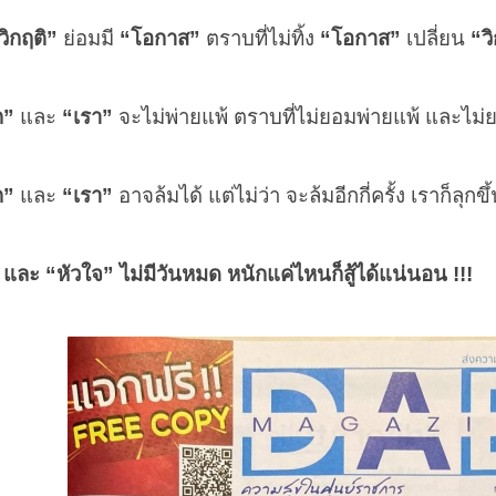
วิกฤติ”
ย่อมมี
“โอกาส”
ตราบที่ไม่ทิ้ง
“โอกาส”
เปลี่ยน
“ว
ก”
และ
“เรา”
จะไม่พ่ายแพ้ ตราบที่ไม่ยอมพ่ายแพ้ และไม
ก”
และ
“เรา”
อาจล้มได้ แต่ไม่ว่า จะล้มอีกกี่ครั้ง เราก็ลุกขึ
“หัวใจ” ไม่มีวันหมด หนักแค่ไหนก็สู้ได้แน่นอน
!!!