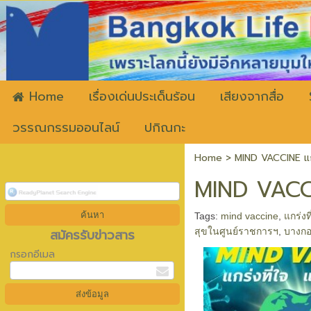
ww
Home
เรื่องเด่นประเด็นร้อน
เสียงจากสื่อ
วรรณกรรมออนไลน์
ปกิณกะ
Home
>
MIND VACCINE แกร
MIND VACCIN
Tags:
mind vaccine
,
แกร่งท
สมัครรับข่าวสาร
สุขในศูนย์ราชการฯ
,
บางกอ
กรอกอีเมล