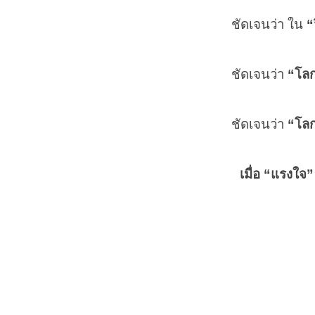
ชัดเจนว่า ใน
“
ชัดเจนว่า
“โล
ชัดเจนว่า
“โล
เมื่อ “แรงใจ” และ 