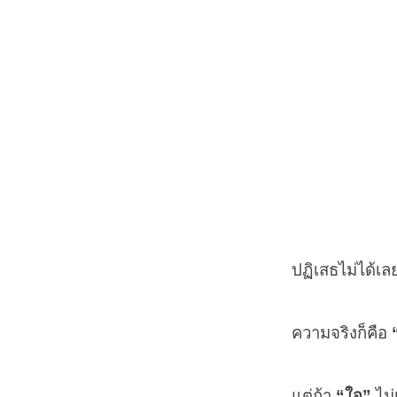
ปฏิเสธไม่ได้เ
ความจริงก็คือ
แต่ถ้า
“ใจ”
ไม่