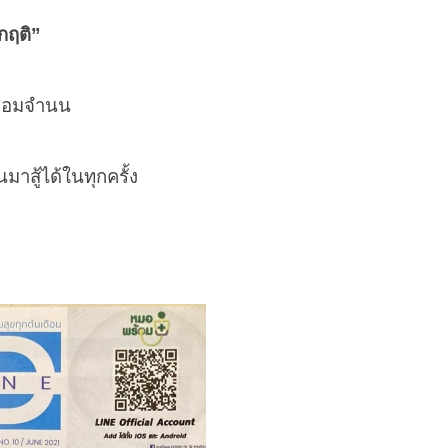
ิกฤติ”
่ยอมจำนน
้นมาสู้ได้ในทุกครั้ง