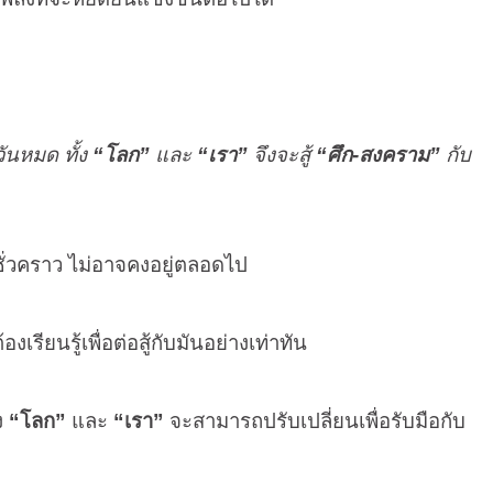
วันหมด ทั้ง
“โลก”
และ
“เรา”
จึงจะสู้
“ศึก
-
สงคราม”
กับ
่ชั่วคราว ไม่อาจคงอยู่ตลอดไป
้องเรียนรู้เพื่อต่อสู้กับมันอย่างเท่าทัน
ง
“โลก”
และ
“เรา”
จะสามารถปรับเปลี่ยนเพื่อรับมือกับ