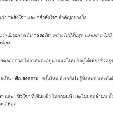
นว่า
“พลังใจ”
และ
“กำลังใจ”
สำคัญอย่างยิ่ง
นว่า มีแต่การเติม
“แรงใจ”
อย่างไม่มีสิ้นสุด และอย่างไม่มี
ที่สุด
ายตลอดกาล ไม่ว่ามันจะอยู่นานแค่ไหน ก็อยู่ได้เพียงชั่วครู
าจเป็น
“ศึก
-
สงคราม”
ครั้งใหม่ ที่เรายังไม่รู้ทั้งหมด และยังต
จ”
และ
“หัวใจ”
ที่เข้มแข็ง ไม่ยอมแพ้ และไม่ยอมจำนน ทั้
ละดีที่สุด