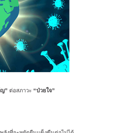
ัญ”
ต่อสภาวะ
“ป่วยใจ”
พลังที่จะหยัดยืนแข็งขืนต่อไปได้