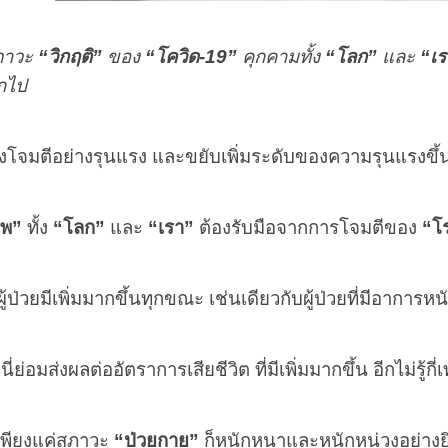
ภาวะ
“วิกฤติ”
ของ
“โควิด
-19
”
คุกคามทั้ง
“โลก”
และ
“เ
กไป
งโจมตีอย่างรุนแรง และขยับเพิ่มระดับของความรุนแรงขึ
าพ”
ทั้ง
“โลก”
และ
“เรา”
ต้องรับมือจากการโจมตีของ
“โ
เพิ่มมากขึ้นทุกขณะ เช่นเดียวกับผู้ป่วยที่มีอาการหนัก 
ย่อมส่งผลต่ออัตราการเสียชีวิต ที่มีเพิ่มมากขึ้น อีกไม่รู้กี่เ
 เพียงแค่สภาวะ
“ป่วยกาย”
ก็หนักหนาและหนักหน่วงอย่างยิ