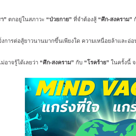
รา”
ตกอยู่ในสภาวะ
“ป่วยกาย”
ที่จำต้องสู้
“ศึก
-
สงคราม”
ก
ิ่งการต่อสู้ยาวนานมากขึ้นเพียงใด ความเหนื่อยล้าและอ่อนล้
ม่อาจรู้ได้เลยว่า
“ศึก
-
สงคราม”
กับ
“โรคร้าย”
ในครั้งนี้