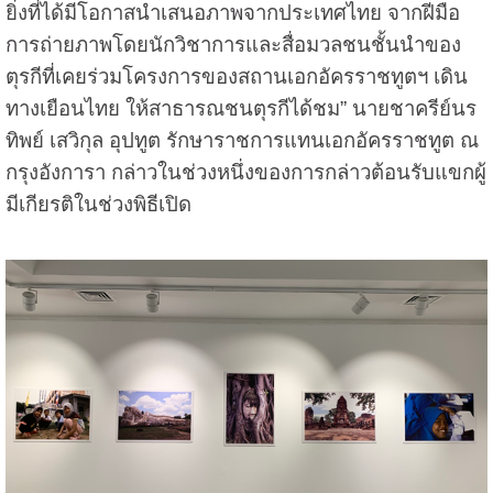
ยิ่งที่ได้มีโอกาสนำเสนอภาพจากประเทศไทย จากฝีมือ
การถ่ายภาพโดยนักวิชาการและสื่อมวลชนชั้นนำของ
ตุรกีที่เคยร่วมโครงการของสถานเอกอัครราชทูตฯ เดิน
ทางเยือนไทย ให้สาธารณชนตุรกีได้ชม” นายชาครีย์นร
ทิพย์ เสวิกุล อุปทูต รักษาราชการแทนเอกอัครราชทูต ณ
กรุงอังการา กล่าวในช่วงหนึ่งของการกล่าวต้อนรับแขกผู้
มีเกียรติในช่วงพิธีเปิด