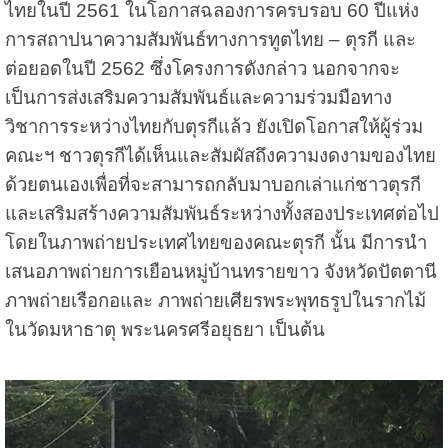
ไทยในปี 2561 ในโอกาสฉลองการครบรอบ 60 ปีแห่ง
การสถาปนาความสัมพันธ์ทางการทูตไทย – ตุรกี และ
ต่อยอดในปี 2562 ซึ่งโครงการดังกล่าว นอกจากจะ
เป็นการส่งเสริมความสัมพันธ์และความร่วมมือทาง
วิชาการระหว่างไทยกับตุรกีแล้ว ยังเปิดโอกาสให้ผู้ร่วม
คณะฯ ชาวตุรกีได้เห็นและสัมผัสถึงความงดงามของไทย
ด้วยตนเองเพื่อที่จะสามารถกลับมาบอกเล่าแก่ชาวตุรกี
และเสริมสร้างความสัมพันธ์ระหว่างทั้งสองประเทศต่อไป
โดยในภาพถ่ายประเทศไทยของคณะตุรกี นั้น มีการนำ
เสนอภาพถ่ายการเยือนหมู่บ้านทรายขาว จังหวัดปัตตานี
ภาพถ่ายเรือกอและ ภาพถ่ายเศียรพระพุทธรูปในรากไม้
ในวัดมหาธาตุ พระนครศรีอยุธยา เป็นต้น