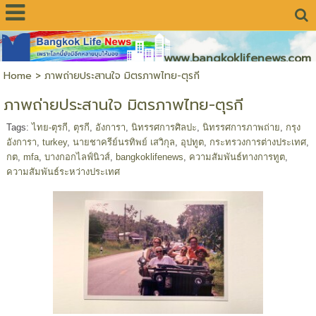
www.bangkoklifenews.com
Home
>
ภาพถ่ายประสานใจ มิตรภาพไทย-ตุรกี
ภาพถ่ายประสานใจ มิตรภาพไทย-ตุรกี
Tags:
ไทย-ตุรกี
,
ตุรกี
,
อังการา
,
นิทรรศการศิลปะ
,
นิทรรศการภาพถ่าย
,
กรุง
อังการา
,
turkey
,
นายชาครีย์นรทิพย์ เสวิกุล
,
อุปทูต
,
กระทรวงการต่างประเทศ
,
กต
,
mfa
,
บางกอกไลฟ์นิวส์
,
bangkoklifenews
,
ความสัมพันธ์ทางการทูต
,
ความสัมพันธ์ระหว่างประเทศ