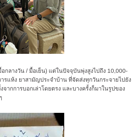
ลางวัน / มื้อเย็น) แต่ในปัจจุบันพุ่งสูงไปถึง 10,000-
หารแห้ง ยาสามัญประจำบ้าน ที่จัดส่งทุกวันกระจายไปยัง
หาทั้งจากการบอกเล่าโดยตรง และบางครั้งก็มาในรูปของ
ๆ