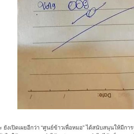
ดเผยอีกว่า “ศูนย์ข้าวเพื่อหมอ” ได้สนับสนุนให้มีการจั