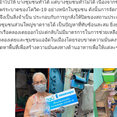
าคเข้าไปให้ บางชุมชนทำได้ แต่บางชุมชนทำไม่ได้ เนื่องจา
พร่ระบาดของโควิด-19 อย่างหนักในชุมชน ดังนั้นการจัดการ
กตัวจึงเป็นสิ่งจำเป็น ประกอบกับการถูกสั่งให้ปิดของสถ
ุมชนส่วนใหญ่ขาดรายได้ เป็นปัญหาที่ทับซ้อนสะสม ยิ่ง
รือคลองเตยออกไปแต่กลับไม่มีมาตรการในการช่วยเหลือที่ชัด
คลองเตยและชุมชนแออัดในเมืองโดยรอบขาดความมั่นคงทางด
ัดหาพื้นที่เพื่อสร้างความมั่นคงทางด้านอาหารเพื่อให้แต่