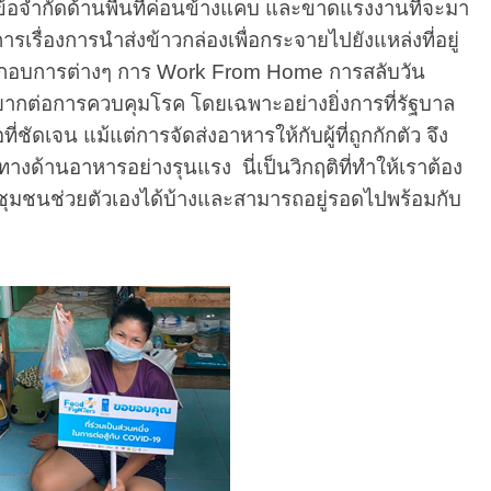
กข้อจำกัดด้านพื้นที่ค่อนข้างแคบ และขาดแรงงานที่จะมา
เรื่องการนำส่งข้าวกล่องเพื่อกระจายไปยังแหล่งที่อยู่
านประกอบการต่างๆ การ Work From Home การสลับวัน
ยากต่อการควบคุมโรค โดยเฉพาะอย่างยิ่งการที่รัฐบาล
เจน แม้แต่การจัดส่งอาหารให้กับผู้ที่ถูกกักตัว จึง
้านอาหารอย่างรุนแรง นี่เป็นวิกฤติที่ทำให้เราต้อง
ละชุมชนช่วยตัวเองได้บ้างและสามารถอยู่รอดไปพร้อมกับ