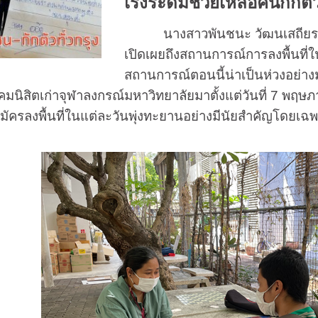
เร่งระดมช่วยเหลือคนกักต
นางสาวพันชนะ วัฒนเสถียร ผู้ก่
เปิดเผยถึงสถานการณ์การลงพื้นที
สถานการณ์ตอนนี้น่าเป็นห่วงอย่างม
คมนิสิตเก่าจุฬาลงกรณ์มหาวิทยาลัยมาตั้งแต่วันที่ 7 พ
สมัครลงพื้นที่ในแต่ละวันพุ่งทะยานอย่างมีนัยสำคัญโด