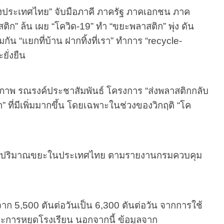
แห่งประเทศไทย” จับมือภาคี ภาครัฐ ภาคเอกชน ภาค
ิก” ล้น เผย “โควิด
-19
” ทำ “ขยะพลาสติก” พุ่ง ดัน
มกัน “แยกที่บ้าน ฝากทิ้งที่เรา” ทำการ “
recycle-
ั่งยืน
ูปภาพ รณรงค์ประชาสัมพันธ์ โครงการ
“
ส่งพลาสติกกลับ
” ที่มีเพิ่มมากขึ้น โดยเฉพาะในช่วงของวิกฤติ “โค
้นของปริมาณขยะในประเทศไทย ตามรายงานกรมควบคุม
จาก 5,500 ตันต่อวันเป็น 6,300 ตันต่อวัน จากการใช้
และการหยุดโรงเรียน นอกจากนี้ ข้อมูลจาก