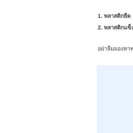
1. พลาสติกยืด
2. พลาสติกแข็
อย่าลืมมองหาห