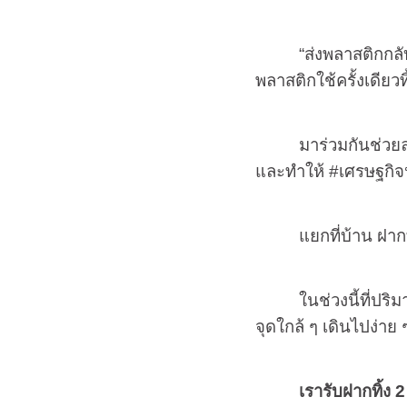
“
ส่งพลาสติกกลั
พลาสติกใช้ครั้งเดียวทิ้
มาร่วมกันช่วยล
และทำให้
#
เศรษฐกิจห
แยกที่บ้าน ฝาก
ในช่วงนี้ที่ปร
จุดใกล้ ๆ เดินไปง่าย 
เรารับฝากทิ้ง 