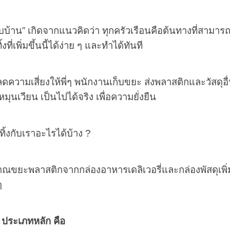
บบ้าน
”
เกิดจากแนวคิดว่า ทุกครัวเรือนคือต้นทางที่สา
งที่เพิ่มขึ้นนี้ได้ง่าย ๆ และทำได้ทันที
ดความเสี่ยงให้พี่ๆ พนักงานเก็บขยะ ส่งพลาสติกและวัสดุอื่
มุนเวียน เป็นไปได้จริง เพื่อความยั่งยืน
ทิ้งกับเราอะไรได้บ้าง
?
ิมาณขยะพลาสติกจากกล่องอาหารเดลิเวอรี่และกล่องพัสดุเพิ
ๆ
2 ประเภทหลัก คือ