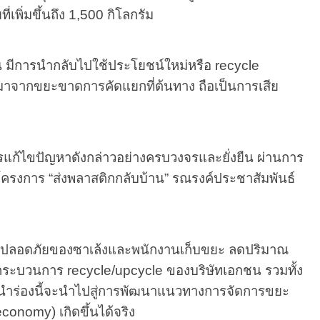
พิ่มขึ้นถึง 1,500 กิโลกรัม
านตัน มีการนำกลับไปใช้ประโยชน์ใหม่หรือ
recycle
ญมาจากขยะขาดการคัดแยกที่ต้นทาง ถือเป็นการเสีย
แก้ไขปัญหาดังกล่าวอย่างครบวงจรและยั่งยืน ผ่านการ
มโครงการ
“
ส่งพลาสติกกลับบ้าน
”
รณรงค์ประชาสัมพันธ์
ความปลอดภัยของซาเล้งและพนักงานเก็บขยะ ลดปริมาณ
านกระบวนการ
recycle/upcycle
ของบริษัทเอกชน รวมทั้ง
งนำร่องนี้จะนำไปสู่การพัฒนาแนวทางการจัดการขยะ
 economy)
เกิดขึ้นได้จริง