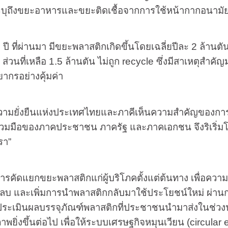
ุถึงขยะอาหารและขยะติดเชื้อจากการใช้หน้ากากอนามัยที่เ
 10 ปี ที่ผ่านมา มีขยะพลาสติกเกิดขึ้นโดยเฉลี่ยปีละ 2 ล้
่วนที่เหลือ 1.5 ล้านตัน ไม่ถูก
recycle
ซึ่งมีสาเหตุสำคั
ากรอย่างคุ้มค่า
อความยั่งยืนแห่งประเทศไทยและภาคีเห็นความสำคัญของการ
่วมมือของภาคประชาชน ภาครัฐ และภาคเอกชน จึงริเริ่
รา”
การคัดแยกขยะพลาสติกแก่ผู้บริโภคตั้งแต่ต้นทาง เพื่อ
งกลบ และเพิ่มการนำพลาสติกกลับมาใช้ประโยชน์ใหม่ ผ่
ประเมินผลบรรจุภัณฑ์พลาสติกที่ประชาชนนำมาส่งในช่ว
ิภาพยิ่งขึ้นต่อไป เพื่อให้ระบบเศรษฐกิจหมุนเวียน (
circular