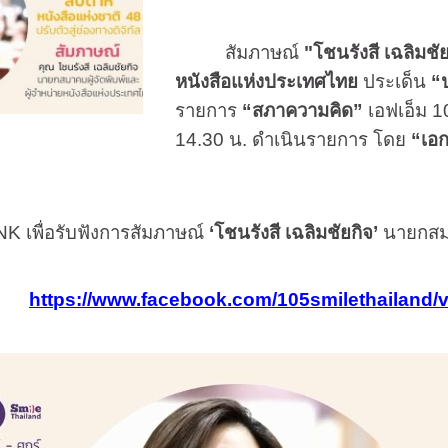
สัมภาษณ์
"โชนรังสี เฉลิมชั
หนังสือแห่งประเทศไทย
ประเด็น
“
รายการ
“
สภาความคิด
”
เอฟเอ็ม 1
14.30
น. ดำเนินรายการ โดย
“เอก
INK
เพื่อรับฟังการสัมภาษณ์
‘
โชนรังสี เฉลิมชัยกิจ
’
นายกสมา
https://www.facebook.com/105smilethailand/