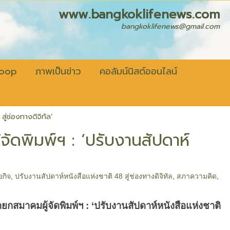
fenews.com
bangkoklifenews@gmail.com
coop
ภาพเป็นข่าว
คอลัมน์นิสต์ออนไลน์
ู่ช่องทางดิจิทัล’
จัดพิมพ์ฯ : ‘ปรับงานสัปดาห์
ยกิจ
,
ปรับงานสัปดาห์หนังสือแห่งชาติ 48 สู่ช่องทางดิจิทัล
,
สภาความคิด
,
ยกสมาคมผู้จัดพิมพ์ฯ
: ‘
ปรับงานสัปดาห์หนังสือแห่งชาติ