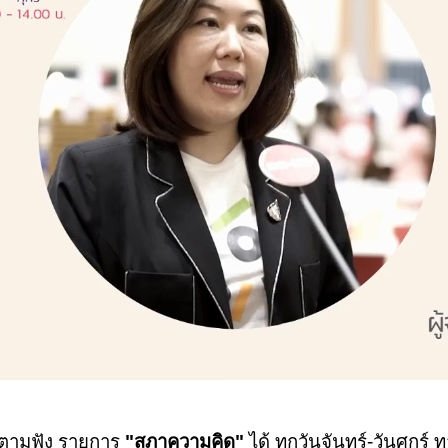
ดตามฟัง รายการ
"สภาความคิด"
ได้ ทุกวันจันทร์-วันศุกร์ 