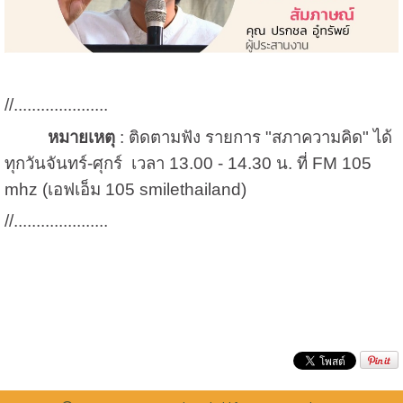
//.....................
หมายเหตุ
: ติดตามฟัง รายการ "สภาความคิด" ได้
ทุกวันจันทร์-ศุกร์ เวลา 13.00 - 14.30 น. ที่
FM
105
mhz (
เอฟเอ็ม 105
smilethailand)
//.....................