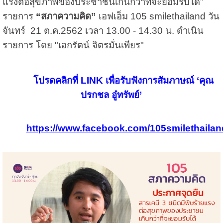
แรงต่อสุขภาพของประชาชนเกินกว่าที่จะยอมรับได้”
รายการ
“สภาความคิด”
เอฟเอ็ม
105 smilethailand
วัน
จันทร์
21
ต.ค.
2562
เวลา
13.00 - 14.30
น. ดำเนิน
รายการ โดย "เอกรัตน์ จิตรมั่นเพียร"
โปรดคลิกที่
LINK
เพื่อรับฟังการสัมภาษณ์
‘
คุณ
ปรกชล อู๋ทรัพย์
’
https://www.facebook.com/105smilethaila