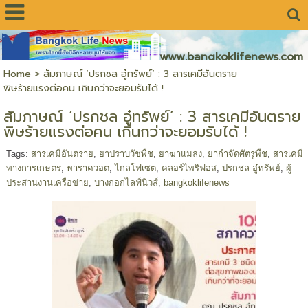
www.bangkoklifenews.com
Home
>
สัมภาษณ์ ‘ปรกชล อู๋ทรัพย์’ : 3 สารเคมีอันตราย
พิษร้ายแรงต่อคน เกินกว่าจะยอมรับได้ !
สัมภาษณ์ ‘ปรกชล อู๋ทรัพย์’ : 3 สารเคมีอันตราย
พิษร้ายแรงต่อคน เกินกว่าจะยอมรับได้ !
Tags:
สารเคมีอันตราย
,
ยาปราบวัชพืช
,
ยาฆ่าแมลง
,
ยากำจัดศัตรูพืช
,
สารเคมี
ทางการเกษตร
,
พาราควอต
,
ไกลโฟเซต
,
คลอร์ไพริฟอส
,
ปรกชล อู๋ทรัพย์
,
ผู้
ประสานงานเครือข่าย
,
บางกอกไลฟ์นิวส์
,
bangkoklifenews