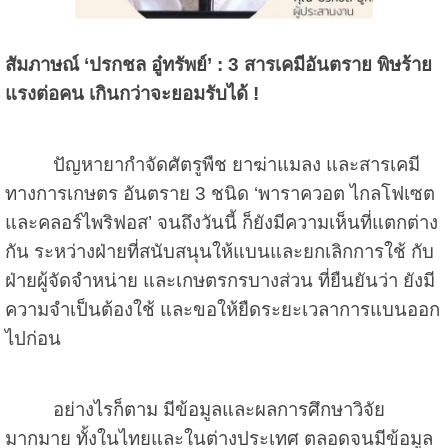
สัมภาษณ์
‘
ปรกชล อู๋ทรัพย์
’ : 3
สารเคมีอันตราย พิษร้าย
แรงต่อคน เกินกว่าจะยอมรับได้
!
ปัญหายากำจัดศัตรูพืช ยาฆ่าแมลง และสารเคมี
ทางการเกษตร อันตราย
3
ชนิด
‘
พาราควอต ไกลโฟเซต
และคลอร์ไพริฟอส
’
จนถึงวันนี้ ก็ยังมีความเห็นที่แตกต่าง
กัน ระหว่างฝ่ายที่สนับสนุนให้แบนและยกเลิกการใช้ กับ
ฝ่ายผู้จัดจำหน่าย และเกษตรกรบางส่วน ที่ยืนยันว่า ยังมี
ความจำเป็นต้องใช้ และขอให้ยืดระยะเวลาการแบนออก
ไปก่อน
อย่างไรก็ตาม มีข้อมูลและผลการศึกษาวิจัย
มากมาย ทั้งในไทยและในต่างประเทศ ตลอดจนมีข้อมูล