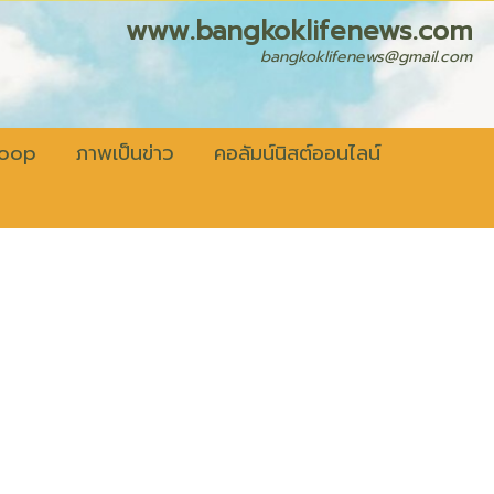
fenews.com
bangkoklifenews@gmail.com
coop
ภาพเป็นข่าว
คอลัมน์นิสต์ออนไลน์