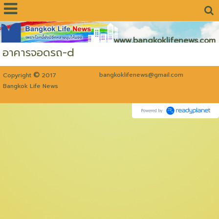
www.bangkoklifenews.com
อาคารจอดรถ-d
©
bangkoklifenews@gmail.com
Copyright
2017
Bangkok Life News