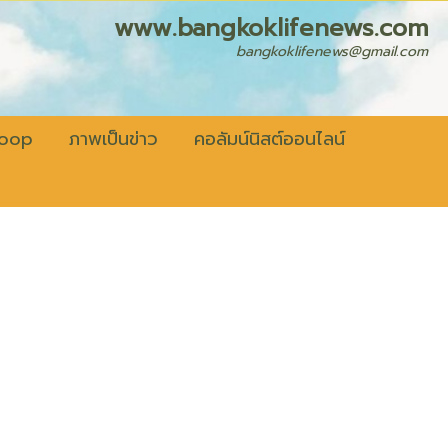
fenews.com
bangkoklifenews@gmail.com
coop
ภาพเป็นข่าว
คอลัมน์นิสต์ออนไลน์