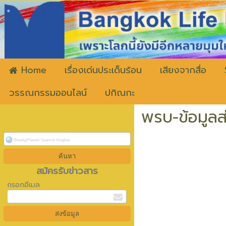
ww
Home
เรื่องเด่นประเด็นร้อน
เสียงจากสื่อ
วรรณกรรมออนไลน์
ปกิณกะ
พรบ-ข้อมูลส
สมัครรับข่าวสาร
กรอกอีเมล