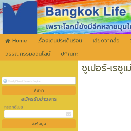
ww
Home
เรื่องเด่นประเด็นร้อน
เสียงจากสื่อ
วรรณกรรมออนไลน์
ปกิณกะ
ซูเปอร์-เรซูเม
สมัครรับข่าวสาร
กรอกอีเมล