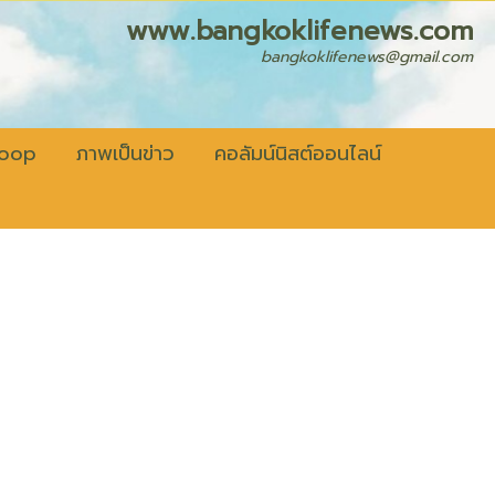
fenews.com
bangkoklifenews@gmail.com
coop
ภาพเป็นข่าว
คอลัมน์นิสต์ออนไลน์